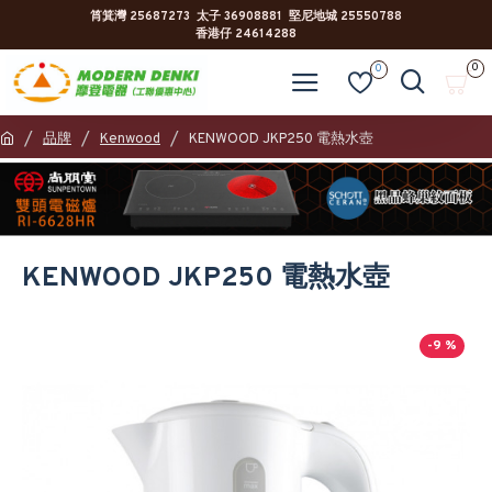
筲箕灣 25687273 太子 36908881 堅尼地城 25550788
香港仔 24614288
0
0
品牌
Kenwood
KENWOOD JKP250 電熱水壺
KENWOOD JKP250 電熱水壺
-9 %