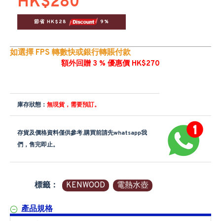
HK$280
節省 HK$28 
 9%
如選擇 FPS 轉數快或銀行轉賬付款
額外回贈 3 % 優惠價 HK$270
庫存狀態：
無現貨，需要預訂。
存貨及價格資料僅供參考,購買前請先whatsapp我
們，售完即止。
標籤：
KENWOOD
電熱水壺
產品規格