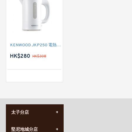
KENWOOD JKP250 電熱水壺
HK$280
HK$308
太子分店
(852) 3690 8881
堅尼地城分店
營業時間: