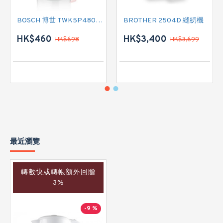
BOSCH 博世 TWK5P480GB 電熱式水壺
BROTHER 2504D 縫紉機
HK$460
HK$3,400
HK$698
HK$3,699
最近瀏覽
轉數快或轉帳額外回贈
3%
-9 %