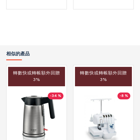
相似的產品
轉數快或轉帳額外回贈
轉數快或轉帳額外回贈
3%
3%
-34 %
-8 %