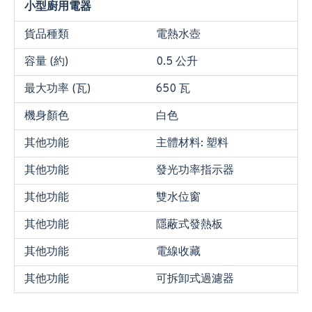
小型廚用電器
貨品種類
電熱水壺
容量 (約)
0.5 公升
最大功率 (瓦)
650 瓦
機身顏色
白色
其他功能
主體材料: 塑料
其他功能
發光功率指示器
其他功能
雙水位窗
其他功能
隱蔽式發熱板
其他功能
電線收藏
其他功能
可拆卸式過濾器