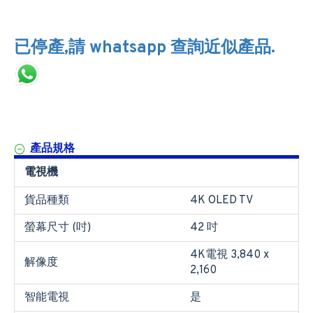
已停產,請 whatsapp 查詢近似產品.
產品規格
電視機
貨品種類
4K OLED TV
螢幕尺寸 (吋)
42 吋
4K電視 3,840 x
解像度
2,160
智能電視
是