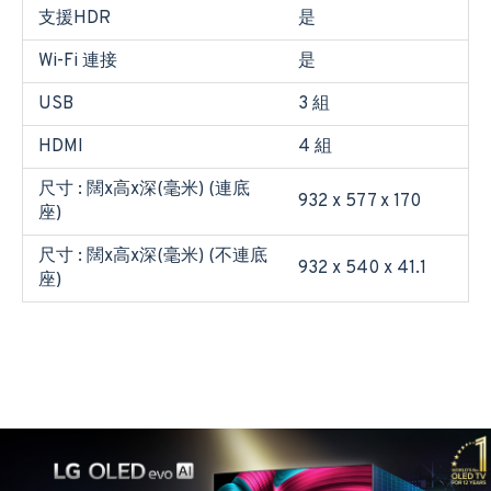
支援HDR
是
Wi-Fi 連接
是
USB
3 組
HDMI
4 組
尺寸 : 闊x高x深(毫米) (連底
932 x 577 x 170
座)
尺寸 : 闊x高x深(毫米) (不連底
932 x 540 x 41.1
座)