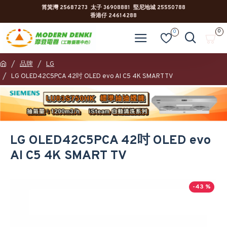
筲箕灣 25687273 太子 36908881 堅尼地城 25550788
香港仔 24614288
0
0
品牌
LG
LG OLED42C5PCA 42吋 OLED evo AI C5 4K SMART TV
LG OLED42C5PCA 42吋 OLED evo
AI C5 4K SMART TV
-43 %