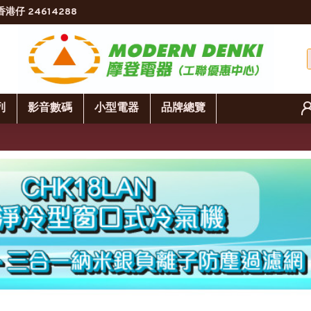
香港仔 24614288
列
影音數碼
小型電器
品牌總覽