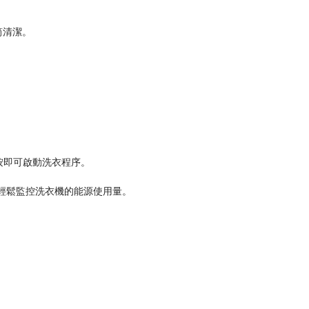
筒清潔。
一按即可啟動洗衣程序。
式輕鬆監控洗衣機的能源使用量。