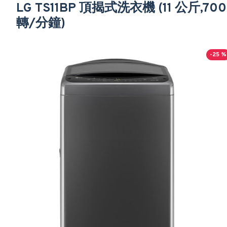
LG TS11BP 頂揭式洗衣機 (11 公斤,700
轉/分鐘)
-25 %