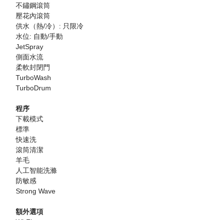
不鏽鋼滾筒
壓花內滾筒
供水（熱/冷）: 只限冷
水位: 自動/手動
JetSpray
側面水流
柔軟封閉門
TurboWash
TurboDrum
程序
下載模式
標準
快速洗
滾筒清潔
羊毛
人工智能洗滌
防敏感
Strong Wave
額外選項