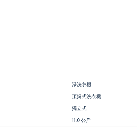
淨洗衣機
頂揭式洗衣機
獨立式
11.0 公斤