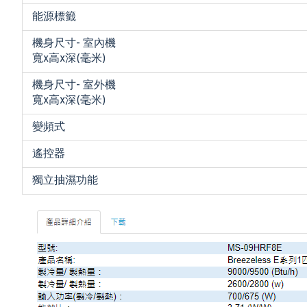
能源標籤
機身尺寸- 室內機
寬x高x深(毫米)
機身尺寸- 室外機
寬x高x深(毫米)
變頻式
遙控器
獨立抽濕功能