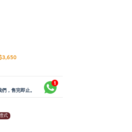
3,650
p我們，售完即止。
體式