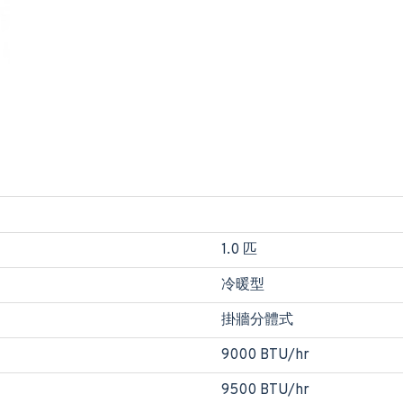
1.0 匹
冷暖型
掛牆分體式
9000 BTU/hr
9500 BTU/hr