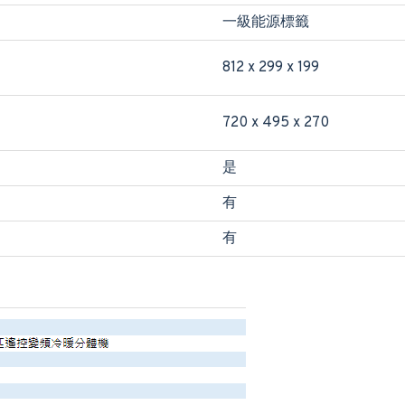
一級能源標籤
812 x 299 x 199
720 x 495 x 270
是
有
有