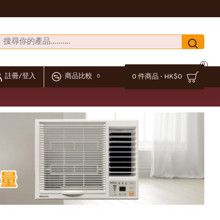
0
註冊/登入
商品比較
0 件商品 - HK$0
0