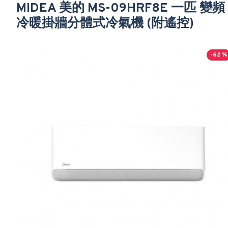
MIDEA 美的 MS-09HRF8E 一匹 變頻
冷暖掛牆分體式冷氣機 (附遙控)
-62 %