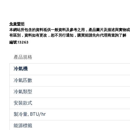
免責聲明
本網站所包含的資料祗供一般資料及參考之用，產品圖片及描述與實物或
有區別，資料如有更改，恕不另行通知，購買前請先向代理商查詢了解
編號:13263
產品規格
冷氣機
冷氣匹數
冷氣類型
安裝款式
製冷量, BTU/hr
能源標籤