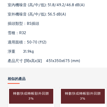
室內機噪音 (高/中/低): 51.8/49.2/46.8 dB(A)
室外機噪音 (高/中/低): 56.5 dB(A)
插頭類型：BS插頭
雪種：R32
適用面積：50-70 (ft2)
淨重
31.9kg
產品尺寸 [闊x高x深]
451x350x675 (mm)
相似的產品
轉數快或轉帳額外回贈
轉數快或轉帳額外回贈
3%
3%