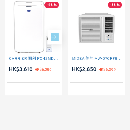
-43 %
-40 %
-53 %
CARRIER 開利 PC-12MDK 匹半 移動式冷氣機 (附遙控)
CARRIER 開利 PC09MDK 一匹 移動式淨冷型冷氣機 (附遙控)
MIDEA 美的 MW-07CRF8E 3/4匹 變頻淨冷型窗口式冷氣機 (附遙控)
HK$3,610
HK$2,880
HK$2,850
HK$6,380
HK$4,780
HK$6,099