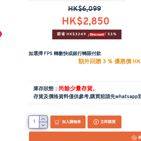
HK$6,099
HK$2,850
節省 HK$3249 
 53%
如選擇 FPS 轉數快或銀行轉賬付款
額外回贈 3 % 優惠價 HK$
尚餘少量存貨。
庫存狀態：
存貨及價格資料僅供參考,購買前請先whatsap
加入購物車
立即購買