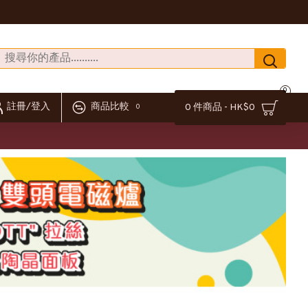
0
註冊/登入
商品比較
0 件商品 - HK$0
0