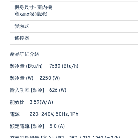
機身尺寸- 室內機
寬x高x深(毫米)
變頻式
遙控器
產品詳細介紹
製冷量 (Btu/h)
7680 (Btu/h)
製冷量 (W)
2250 (W)
輸入功率 [製冷]
626 (W)
能效比
3.59(W/W)
電源
220~240V, 50Hz, 1Ph
額定電流 [製冷]
5.0 (A)