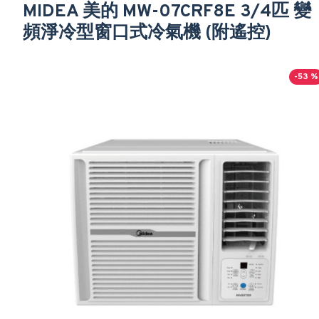
MIDEA 美的 MW-07CRF8E 3/4匹 變
頻淨冷型窗口式冷氣機 (附遙控)
-53 %