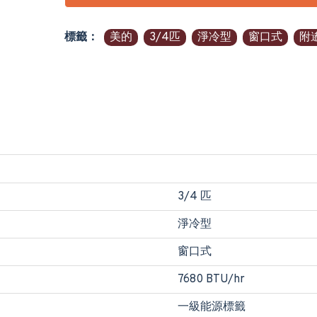
標籤：
美的
3/4匹
淨冷型
窗口式
附
3/4 匹
淨冷型
窗口式
7680 BTU/hr
一級能源標籤