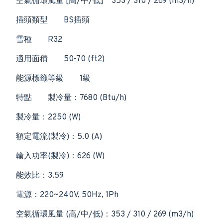
空氣循環風量 [高/中/低]
353 / 310 / 269 (m3/h)
插頭類型
BS插頭
雪種
R32
適用面積
50-70 (ft2)
能源標籤等級
1級
特點
製冷量：7680 (Btu/h)
製冷量：2250 (W)
額定電流(製冷)：5.0 (A)
輸入功率(製冷)：626 (W)
能效比：3.59
電源：220~240V, 50Hz, 1Ph
空氣循環風量 (高/中/低)：353 / 310 / 269 (m3/h)