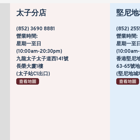
太子分店
堅尼地
(852) 3690 8881
(852) 255
營業時間:
營業時間:
星期一至日
星期一至
(10:00am-20:30pm)
(10:00am
九龍太子太子道西141號
香港堅尼
長榮大廈1樓
63-65
(太子站C1出口)
(堅尼地城