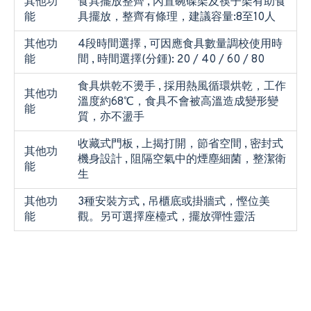
其他功
食具擺放整齊 , 內置碗碟架及筷子架有助食
能
具擺放，整齊有條理，建議容量:8至10人
其他功
4段時間選擇 , 可因應食具數量調校使用時
能
間 , 時間選擇(分鍾): 20 / 40 / 60 / 80
食具烘乾不燙手 , 採用熱風循環烘乾，工作
其他功
溫度約68℃，食具不會被高溫造成變形變
能
質，亦不盪手
收藏式門板 , 上揭打開，節省空間 , 密封式
其他功
機身設計 , 阻隔空氣中的煙塵細菌，整潔衛
能
生
其他功
3種安裝方式 , 吊櫃底或掛牆式，慳位美
能
觀。另可選擇座檯式，擺放彈性靈活