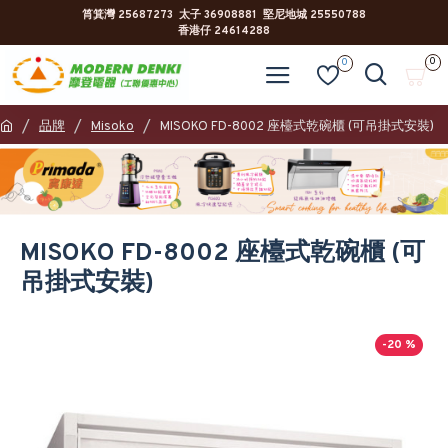
筲箕灣 25687273 太子 36908881 堅尼地城 25550788
香港仔 24614288
0
0
品牌
Misoko
MISOKO FD-8002 座檯式乾碗櫃 (可吊掛式安裝)
MISOKO FD-8002 座檯式乾碗櫃 (可
吊掛式安裝)
-20 %