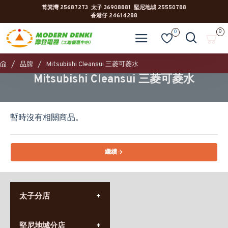
筲箕灣 25687273 太子 36908881 堅尼地城 25550788
香港仔 24614288
0
0
品牌
Mitsubishi Cleansui 三菱可菱水
Mitsubishi Cleansui 三菱可菱水
暫時沒有相關商品。
繼續
太子分店
(852) 3690 8881
堅尼地城分店
營業時間: