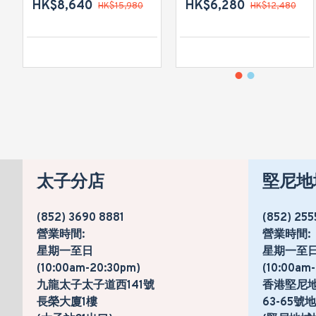
HK$8,640
HK$6,280
HK$15,980
HK$12,480
太子分店
堅尼地
(852) 3690 8881
(852) 255
營業時間:
營業時間:
星期一至日
星期一至
(10:00am-20:30pm)
(10:00am
九龍太子太子道西141號
香港堅尼
長榮大廈1樓
63-65