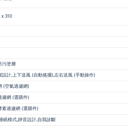
 x 310
防污塗層
設計,上下送風 (自動搖擺),左右送風 (手動操作)
 (空氣過濾網)
濾網 (選購件)
素過濾網 (選購件)
睡眠模式,靜音設計,自我診斷