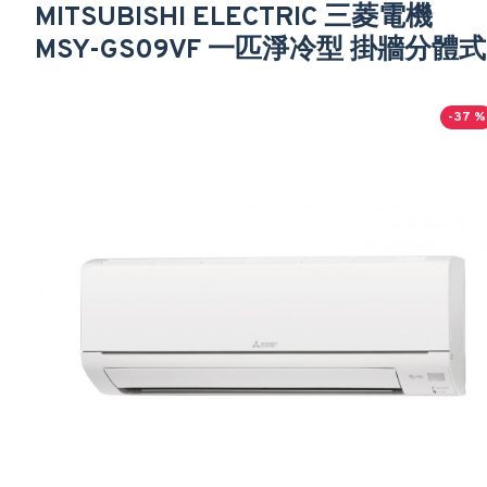
MITSUBISHI ELECTRIC 三菱電機
MSY-GS09VF 一匹淨冷型 掛牆分體式
-37 %