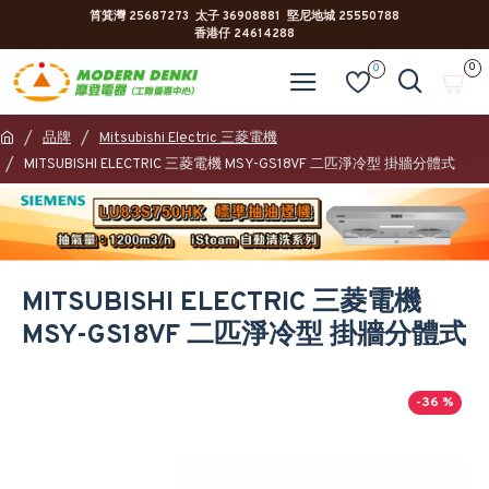
筲箕灣 25687273 太子 36908881 堅尼地城 25550788
香港仔 24614288
0
0
品牌
Mitsubishi Electric 三菱電機
MITSUBISHI ELECTRIC 三菱電機 MSY-GS18VF 二匹淨冷型 掛牆分體式
MITSUBISHI ELECTRIC 三菱電機
MSY-GS18VF 二匹淨冷型 掛牆分體式
-36 %