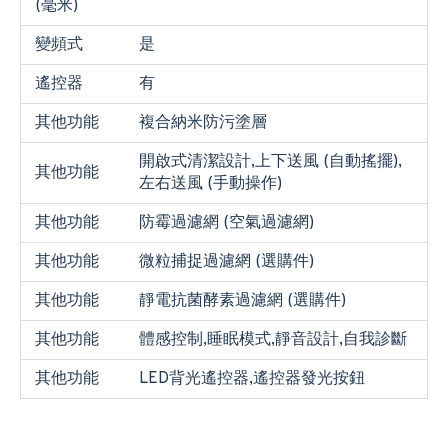
(毫米)
變頻式
是
遙控器
有
其他功能
複合納米防污塗層
開啟式清潔設計,上下送風 (自動搖擺),
其他功能
左右送風 (手動操作)
其他功能
防霉過濾網 (空氣過濾網)
其他功能
微粒捕捉過濾網 (選購件)
其他功能
靜電抗菌酵素過濾網 (選購件)
其他功能
體感控制,睡眠模式,靜音設計,自我診斷
其他功能
LED背光遙控器,遙控器發光按鈕