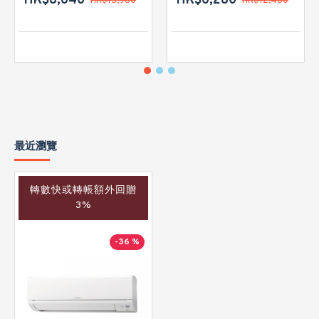
HK$8,640
HK$6,280
HK$15,980
HK$12,480
最近瀏覽
轉數快或轉帳額外回贈
3%
-36 %