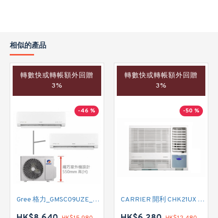
相似的產品
轉數快或轉帳額外回贈
轉數快或轉帳額外回贈
3%
3%
-46 %
-50 %
Gree 格力_GMSC09UZE_GMSC12UZE_GMSC18UZC_R32 掛牆變頻式1拖2分體冷氣機 (淨冷型)
CARRIER 開利 CHK21UX 二匹半 變頻淨冷窗口式冷氣機 (附遙控)