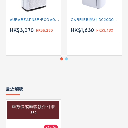
AURABEAT NSP-PCO AG+空氣淨化機
CARRIER 開利 DC2000 負離子空氣淨化抽濕機
HK$3,070
HK$1,630
HK$5,280
HK$3,480
最近瀏覽
轉數快或轉帳額外回贈
3%
-34 %