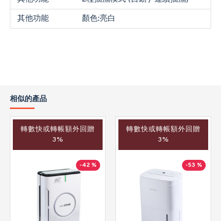
其他功能
顏色:亮白
相似的產品
轉數快或轉帳額外回贈
轉數快或轉帳額外回贈
3%
3%
-42 %
-53 %