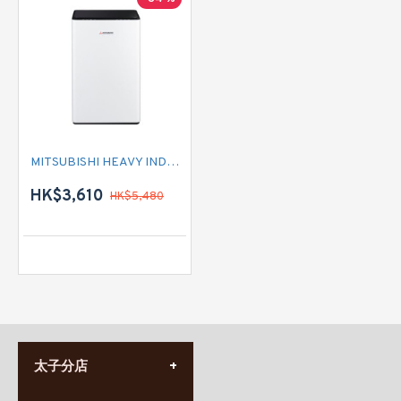
MITSUBISHI HEAVY INDUSTRIES 三菱重工 MDC25W-H 空氣淨化抽濕機
HK$3,610
HK$5,480
太子分店