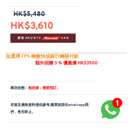
HK$5,480
HK$3,610
節省 HK$1870 
 34%
如選擇 FPS 轉數快或銀行轉賬付款
額外回贈 3 % 優惠價 HK$3500
庫存狀態：
無現貨，需要預訂。
存貨及價格資料僅供參考,購買前請先whatsapp我
們，售完即止。