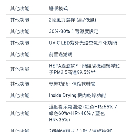
其他功能
睡眠模式
其他功能
2段風力選擇 (高/低風)
其他功能
30%-80%自選濕度設定
其他功能
UV-C LED紫外光燈空氣淨化功能
其他功能
前置過濾網
HEPA過濾網* - 能阻隔微細懸浮粒
其他功能
子PM2.5高達99.5%**
其他功能
乾鞋功能 - 伸縮乾鞋管
其他功能
Inside Drying 機內乾燥功能
濕度提示氛圍燈 ​(紅色HR≥65% /
其他功能
綠色60%>HR≥40% / 藍色
HR<35%)
其他功能
2種抽濕模式 (自動 / 連續抽濕)