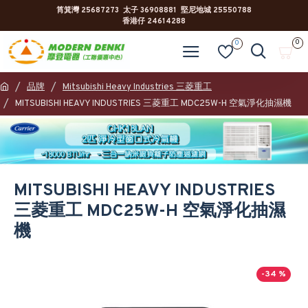
筲箕灣 25687273 太子 36908881 堅尼地城 25550788
香港仔 24614288
0
0
品牌
Mitsubishi Heavy Industries 三菱重工
MITSUBISHI HEAVY INDUSTRIES 三菱重工 MDC25W-H 空氣淨化抽濕機
MITSUBISHI HEAVY INDUSTRIES
三菱重工 MDC25W-H 空氣淨化抽濕
機
-34 %