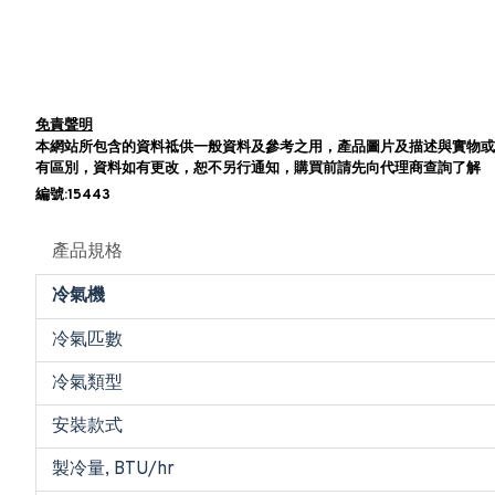
免責聲明
本網站所包含的資料祗供一般資料及參考之用，產品圖片及描述與實物或
有區別，資料如有更改，恕不另行通知，購買前請先向代理商查詢了解
編號:15443
產品規格
冷氣機
冷氣匹數
冷氣類型
安裝款式
製冷量, BTU/hr