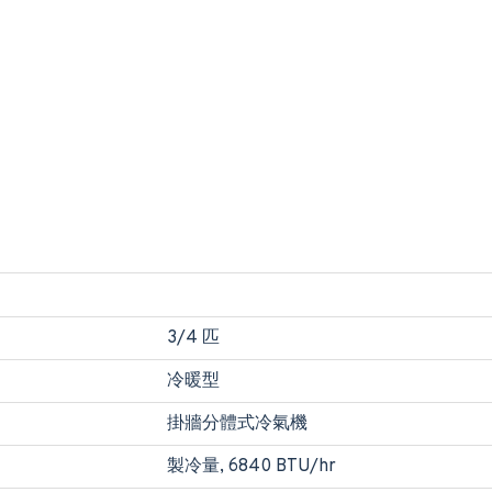
3/4 匹
冷暖型
掛牆分體式冷氣機
製冷量, 6840 BTU/hr