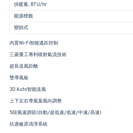
供暖量, BTU/hr
能源標籤
變頻式
內置Wi-Fi智能遙距控制
三菱重工專利噴射氣流技術
超長送風距離
雙導風板
3D Auto智能送風
上下左右導風葉風向調整
5段風速調節(自動/超低速/低速/中速/高速)
抗過敏原清淨系統