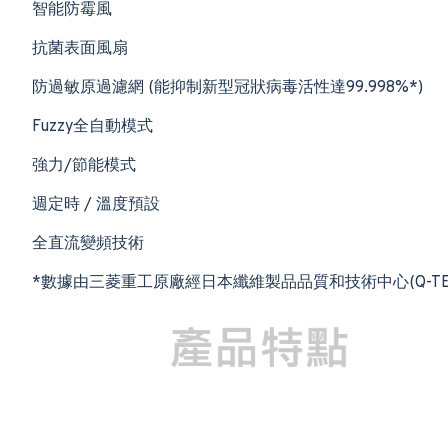
智能防霉風
抗菌表面風扇
防過敏原過濾網 (能抑制新型冠狀病毒活性達99.998%*)
Fuzzy全自動模式
強力/節能模式
週定時 / 溫度預設
全直流變頻技術
*數據由三菱重工原廠經日本纖維製品品質和技術中心(Q-T