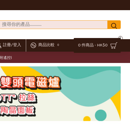
0
註冊/登入
商品比較
0 件商品 - HK$0
0
(附遙控)