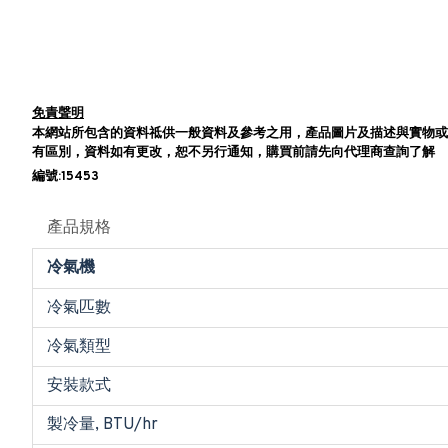
免責聲明
本網站所包含的資料祗供一般資料及參考之用，產品圖片及描述與實物或
有區別，資料如有更改，恕不另行通知，購買前請先向代理商查詢了解
編號:15453
產品規格
冷氣機
冷氣匹數
冷氣類型
安裝款式
製冷量, BTU/hr