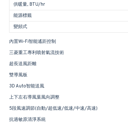
供暖量, BTU/hr
能源標籤
變頻式
內置Wi-Fi智能遙距控制
三菱重工專利噴射氣流技術
超長送風距離
雙導風板
3D Auto智能送風
上下左右導風葉風向調整
5段風速調節(自動/超低速/低速/中速/高速)
抗過敏原清淨系統