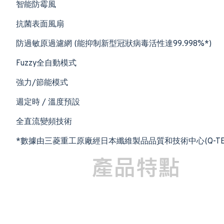
智能防霉風
抗菌表面風扇
防過敏原過濾網 (能抑制新型冠狀病毒活性達99.998%*)
Fuzzy全自動模式
強力/節能模式
週定時 / 溫度預設
全直流變頻技術
*數據由三菱重工原廠經日本纖維製品品質和技術中心(Q-T