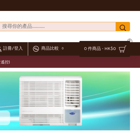
0
註冊/登入
商品比較
0 件商品 - HK$0
0
附遙控)