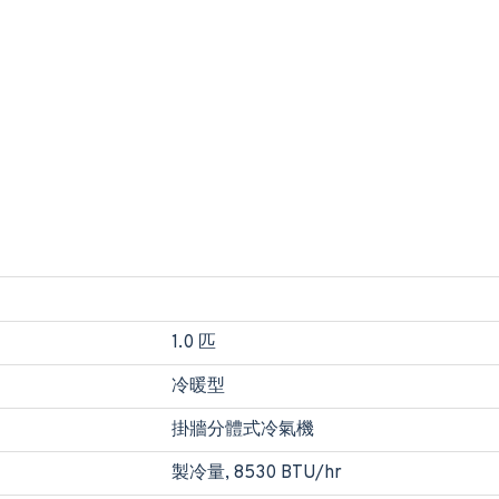
1.0 匹
冷暖型
掛牆分體式冷氣機
製冷量, 8530 BTU/hr