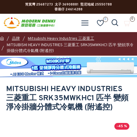
筲箕灣 25687273 太子 36908881 堅尼地城 25550788
香港仔 24614288
0
0
品牌
Mitsubishi Heavy Industries 三菱重工
MITSUBISHI HEAVY INDUSTRIES 三菱重工 SRK35MWKHC1 匹半 變頻淨冷
掛牆分體式冷氣機 (附遙控)
MITSUBISHI HEAVY INDUSTRIES
三菱重工 SRK35MWKHC1 匹半 變頻
淨冷掛牆分體式冷氣機 (附遙控)
-45 %