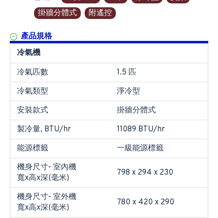
掛牆分體式
附遙控
產品規格
冷氣機
冷氣匹數
1.5 匹
冷氣類型
淨冷型
安裝款式
掛牆分體式
製冷量, BTU/hr
11089 BTU/hr
能源標籤
一級能源標籤
機身尺寸- 室內機
798 x 294 x 230
寬x高x深(毫米)
機身尺寸- 室外機
780 x 420 x 290
寬x高x深(毫米)