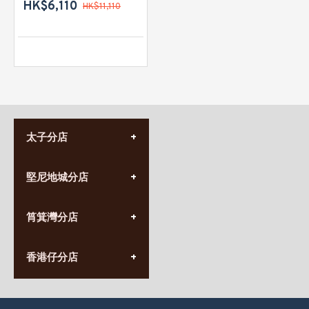
HK$6,110
HK$11,110
太子分店
(852) 3690 8881
堅尼地城分店
營業時間:
星期一至日
(10:00am-20:30pm)
(852) 2555 0788
九龍太子太子道西141號
筲箕灣分店
營業時間:
長榮大廈1樓
星期一至日
(太子站C1出口)
(10:00am-20:30pm)
(852) 2568 7273
香港堅尼地城卑路乍街
香港仔分店
營業時間:
63-65號地下及閣樓
星期一至日
(堅尼地城地鐵站B出口)
(10:00am-20:30pm)
(852) 2461 4288
香港筲箕灣道234-238號
營業時間:
福昇大廈地下至2樓