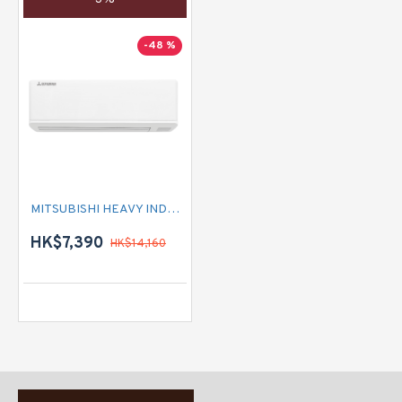
-48 %
MITSUBISHI HEAVY INDUSTRIES 三菱重工 SRK53MHIPC1 二匹 變頻淨冷掛牆分體式冷氣機 (附遙控)
HK$7,390
HK$14,160