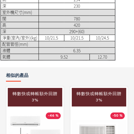
相似的產品
轉數快或轉帳額外回贈
轉數快或轉帳額外回贈
3%
3%
-46 %
-50 %