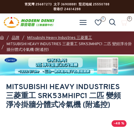
筲箕灣 25687273 太子 36908881 堅尼地城 25550788
香港仔 24614288
0
0
品牌
Mitsubishi Heavy Industries 三菱重工
MITSUBISHI HEAVY INDUSTRIES 三菱重工 SRK53MHIPC1 二匹 變頻淨冷掛
牆分體式冷氣機 (附遙控)
MITSUBISHI HEAVY INDUSTRIES
三菱重工 SRK53MHIPC1 二匹 變頻
淨冷掛牆分體式冷氣機 (附遙控)
-48 %