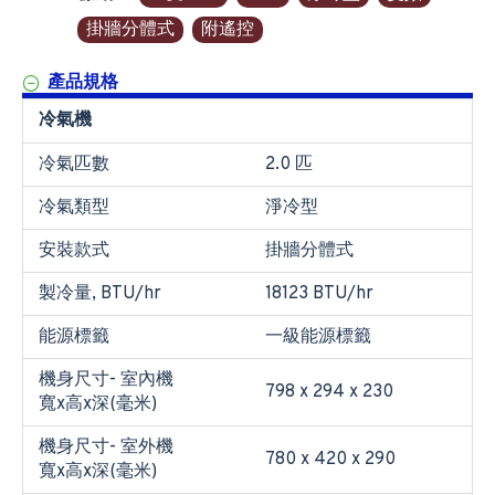
掛牆分體式
附遙控
產品規格
冷氣機
冷氣匹數
2.0 匹
冷氣類型
淨冷型
安裝款式
掛牆分體式
製冷量, BTU/hr
18123 BTU/hr
能源標籤
一級能源標籤
機身尺寸- 室內機
798 x 294 x 230
寬x高x深(毫米)
機身尺寸- 室外機
780 x 420 x 290
寬x高x深(毫米)