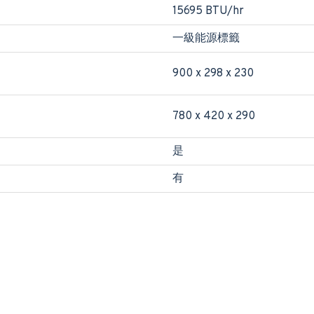
15695 BTU/hr
一級能源標籤
900 x 298 x 230
780 x 420 x 290
是
有