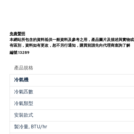
免責聲明
本網站所包含的資料祗供一般資料及參考之用，產品圖片及描述與實物或
有區別，資料如有更改，恕不另行通知，購買前請先向代理商查詢了解
編號:13289
產品規格
冷氣機
冷氣匹數
冷氣類型
安裝款式
製冷量, BTU/hr