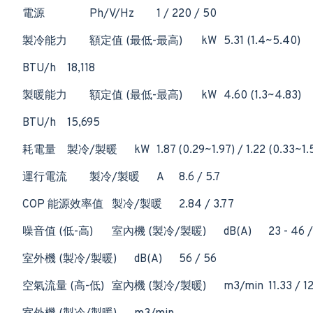
電源
Ph/V/Hz
1 / 220 / 50
製冷能力
額定值 (最低-最高)
kW
5.31 (1.4~5.40)
BTU/h
18,118
製暖能力
額定值 (最低-最高)
kW
4.60 (1.3~4.83)
BTU/h
15,695
耗電量
製冷/製暖
kW
1.87 (0.29~1.97) / 1.22 (0.33~1.
運行電流
製冷/製暖
A
8.6 / 5.7
COP 能源效率值
製冷/製暖
2.84 / 3.77
噪音值 (低-高)
室內機 (製冷/製暖)
dB(A)
23 - 46 /
室外機 (製冷/製暖)
dB(A)
56 / 56
空氣流量 (高-低)
室內機 (製冷/製暖)
m3/min
11.33 / 1