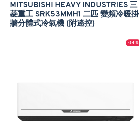
MITSUBISHI HEAVY INDUSTRIES 三
菱重工 SRK53MMH1 二匹 變頻冷暖掛
牆分體式冷氣機 (附遙控)
-54 %