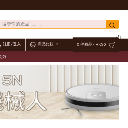
0
註冊/登入
商品比較
0 件商品 - HK$0
0
遙控)