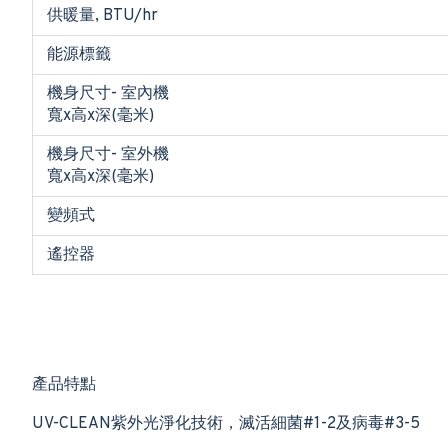
供暖量, BTU/hr
能源標籤
機身尺寸- 室內機
寬x高x深(毫米)
機身尺寸- 室外機
寬x高x深(毫米)
變頻式
遙控器
產品特點
UV-CLEAN紫外光淨化技術，滅活細菌#1-2及病毒#3-5