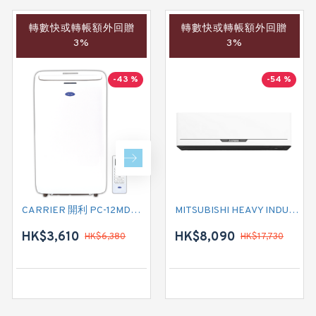
轉數快或轉帳額外回贈
轉數快或轉帳額外回贈
轉數快或轉帳額外回贈
3%
3%
3%
-43 %
-40 %
-54 %
CARRIER 開利 PC-12MDK 匹半 移動式冷氣機 (附遙控)
CARRIER 開利 PC09MDK 一匹 移動式淨冷型冷氣機 (附遙控)
MITSUBISHI HEAVY INDUSTRIES 三菱重工 SRK53MMH1 二匹 變頻冷暖掛牆分體式冷氣機 (附遙控)
HK$3,610
HK$2,880
HK$8,090
HK$6,380
HK$4,780
HK$17,730