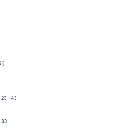
51)
 23 - 43
2.83