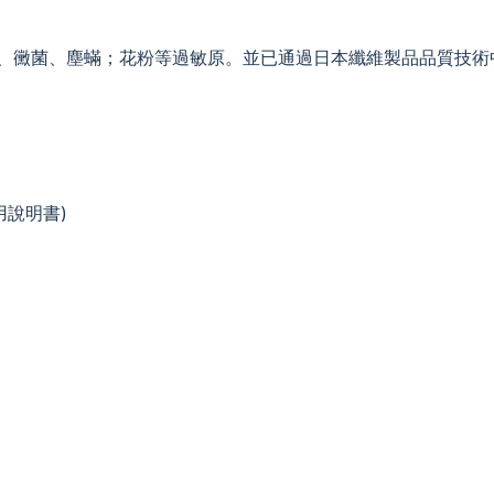
、黴菌、塵蟎；花粉等過敏原。並已通過日本纖維製品品質技術中心(
用說明書)