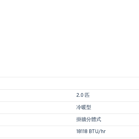
2.0 匹
冷暖型
掛牆分體式
18118 BTU/hr