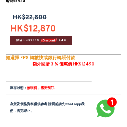
編號:15440
HK$22,800
HK$12,870
節省 HK$9930 
 44%
如選擇 FPS 轉數快或銀行轉賬付款
額外回贈 3 % 優惠價 HK$12490
庫存狀態：
無現貨，需要預訂。
存貨及價格資料僅供參考,購買前請先whatsapp我
們，售完即止。