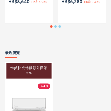
HK$8,640
HK$6,280
HK$15,980
HK$12,480
最近瀏覽
轉數快或轉帳額外回贈
3%
-44 %