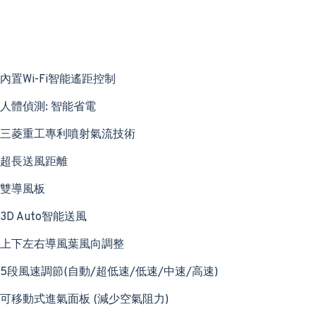
內置Wi-Fi智能遙距控制
人體偵測: 智能省電
三菱重工專利噴射氣流技術
超長送風距離
雙導風板
3D Auto智能送風
上下左右導風葉風向調整
5段風速調節(自動/超低速/低速/中速/高速)
可移動式進氣面板 (減少空氣阻力)