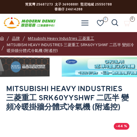
筲箕灣 25687273 太子 36908881 堅尼地城 25550788
香港仔 24614288
0
0
品牌
Mitsubishi Heavy Industries 三菱重工
MITSUBISHI HEAVY INDUSTRIES 三菱重工 SRK60YYSHWF 二匹半 變頻冷
暖掛牆分體式冷氣機 (附遙控)
MITSUBISHI HEAVY INDUSTRIES
三菱重工 SRK60YYSHWF 二匹半 變
頻冷暖掛牆分體式冷氣機 (附遙控)
-44 %