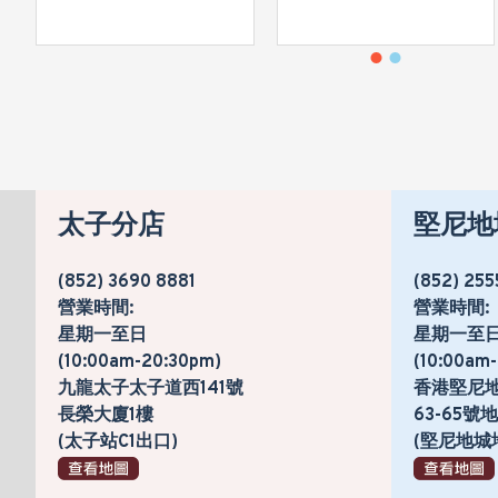
太子分店
堅尼地
(852) 3690 8881
(852) 255
營業時間:
營業時間:
星期一至日
星期一至
(10:00am-20:30pm)
(10:00am
九龍太子太子道西141號
香港堅尼
長榮大廈1樓
63-65
(太子站C1出口)
(堅尼地城