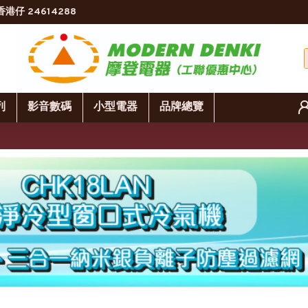
香港仔 24614288
列
影音數碼
小型電器
品牌總覽