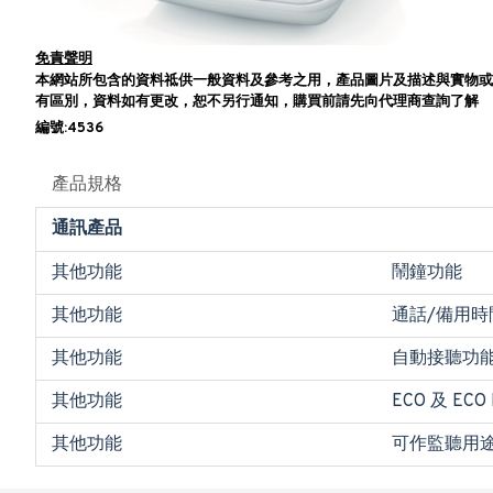
免責聲明
本網站所包含的資料祗供一般資料及參考之用，產品圖片及描述與實物或
有區別，資料如有更改，恕不另行通知，購買前請先向代理商查詢了解
編號:4536
產品規格
通訊產品
其他功能
鬧鐘功能
其他功能
通話/備用時間
其他功能
自動接聽功
其他功能
ECO 及 ECO
其他功能
可作監聽用