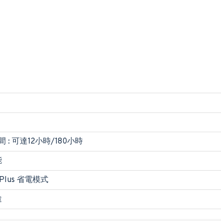
 : 可達12小時/180小時
能
 Plus 省電模式
途