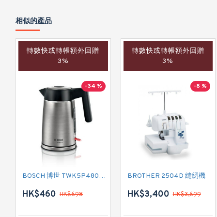
相似的產品
轉數快或轉帳額外回贈
轉數快或轉帳額外回贈
3%
3%
-34 %
-8 %
BOSCH 博世 TWK5P480GB 電熱式水壺
BROTHER 2504D 縫紉機
HK$460
HK$3,400
HK$698
HK$3,699