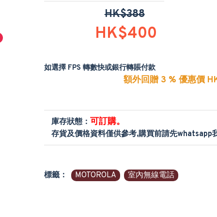
HK$388
HK$400
如選擇 FPS 轉數快或銀行轉賬付款
額外回贈 3 % 優惠價 HK
可訂購。
庫存狀態：
存貨及價格資料僅供參考,購買前請先whatsap
標籤：
MOTOROLA
室內無線電話