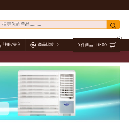
0
註冊/登入
商品比較
0 件商品 - HK$0
0