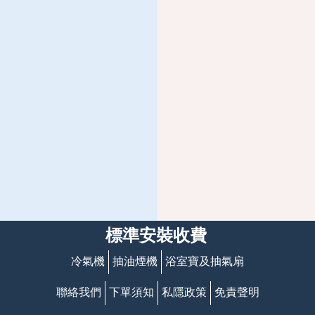
標準安裝收費
冷氣機
抽油煙機
浴室寶及抽氣扇
聯絡我們
下單須知
私隱政策
免責聲明