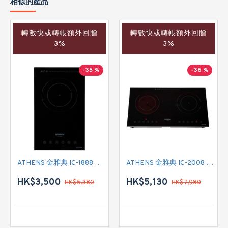
相似的產品
轉數快或轉帳額外回贈
轉數快或轉帳額外回贈
3%
3%
-35 %
-36 %
ATHENS 金雅典 IC-1888 單頭電磁爐
ATHENS 金雅典 IC-2008 雙頭電磁/電陶二合一
HK$3,500
HK$5,130
HK$5,380
HK$7,980