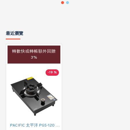
最近瀏覽
轉數快或轉帳額外回贈
3%
-19 %
PACIFIC 太平洋 PGS-120 LPG 嵌入式單頭石油氣煮食爐