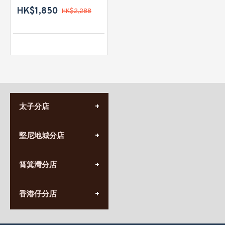
HK$1,850
HK$2,288
太子分店
(852) 3690 8881
堅尼地城分店
營業時間:
星期一至日
(10:00am-20:30pm)
(852) 2555 0788
九龍太子太子道西141號
筲箕灣分店
營業時間:
長榮大廈1樓
星期一至日
(太子站C1出口)
(10:00am-20:30pm)
(852) 2568 7273
香港堅尼地城卑路乍街
香港仔分店
營業時間:
63-65號地下及閣樓
星期一至日
(堅尼地城地鐵站B出口)
(10:00am-20:30pm)
(852) 2461 4288
香港筲箕灣道234-238號
營業時間: