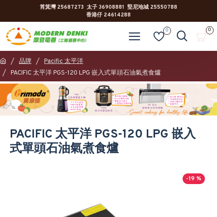
筲箕灣 25687273 太子 36908881 堅尼地城 25550788
香港仔 24614288
0
0
品牌
Pacific 太平洋
PACIFIC 太平洋 PGS-120 LPG 嵌入式單頭石油氣煮食爐
PACIFIC 太平洋 PGS-120 LPG 嵌入
式單頭石油氣煮食爐
-19 %