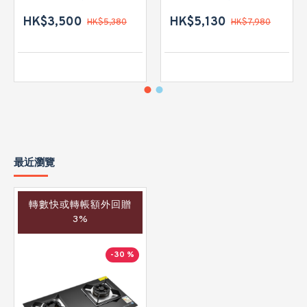
HK$3,500
HK$5,130
HK$5,380
HK$7,980
最近瀏覽
轉數快或轉帳額外回贈
3%
-30 %