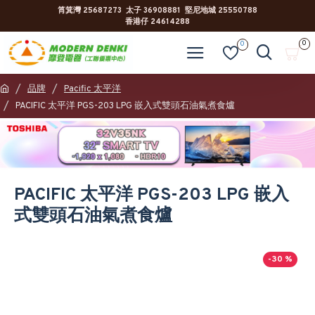
筲箕灣 25687273 太子 36908881 堅尼地城 25550788
香港仔 24614288
0
0
品牌
Pacific 太平洋
PACIFIC 太平洋 PGS-203 LPG 嵌入式雙頭石油氣煮食爐
PACIFIC 太平洋 PGS-203 LPG 嵌入
式雙頭石油氣煮食爐
-30 %