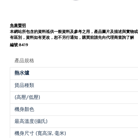
免責聲明
本網站所包含的資料祗供一般資料及參考之用，產品圖片及描述與實物或
有區別，資料如有更改，恕不另行通知，購買前請先向代理商查詢了解
編號:8419
產品規格
熱水爐
貨品種類
(高壓/低壓)
機身顏色
最高溫度(攝氏)
機身尺寸 (寬高深, 毫米)