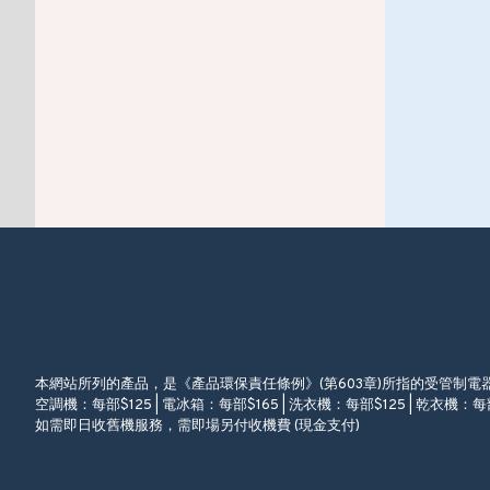
本網站所列的產品，是《產品環保責任條例》(第603章)所指的受管制
空調機：每部$125 | 電冰箱：每部$165 | 洗衣機：每部$125 | 乾衣機：每部
如需即日收舊機服務，需即場另付收機費 (現金支付)