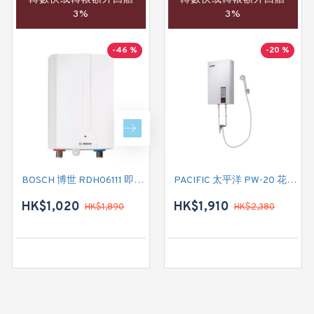
3%
3%
3%
-46 %
-20 %
-31 %
BOSCH 博世 RDH06111 即熱式電熱水爐
GERMAN POOL 德國寶 CEX21 即熱式電熱水爐
PACIFIC 太平洋 PW-20 花灑儲水式(低壓電熱水爐)
HK$1,020
HK$4,420
HK$1,910
HK$1,890
HK$2,380
HK$6,450