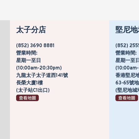
太子分店
堅尼地
(852) 3690 8881
(852) 255
營業時間:
營業時間:
星期一至日
星期一至
(10:00am-20:30pm)
(10:00am
九龍太子太子道西141號
香港堅尼
長榮大廈1樓
63-65
(太子站C1出口)
(堅尼地城