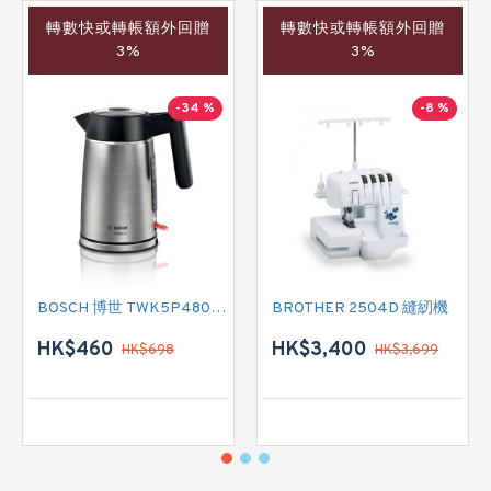
轉數快或轉帳額外回贈
轉數快或轉帳額外回贈
3%
3%
-34 %
-8 %
BOSCH 博世 TWK5P480GB 電熱式水壺
BROTHER 2504D 縫紉機
HK$460
HK$3,400
HK$698
HK$3,699