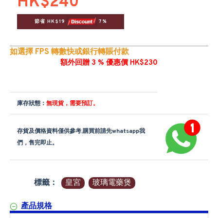
HK$240
節省 HK$19 
 7%
如選擇 FPS 轉數快或銀行轉賬付款
額外回贈 3 % 優惠價 HK$230
庫存狀態：
無現貨，需要預訂。
存貨及價格資料僅供參考,購買前請先whatsapp我
們，售完即止。
標籤：
皇宮
玻璃電藥煲
產品規格