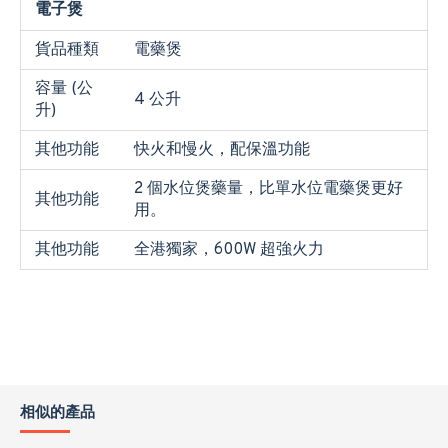
電子煲
貨品種類
電藥煲
容量 (公
4 公升
升)
其他功能
快火和慢火，配保溫功能
2 個水位煲藥量，比單水位電藥煲更好
其他功能
用。
其他功能
全港獨家，600W 超強火力
相似的產品