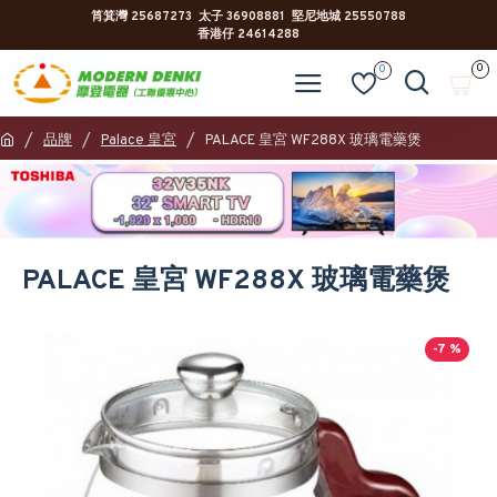
筲箕灣 25687273 太子 36908881 堅尼地城 25550788
香港仔 24614288
0
0
品牌
Palace 皇宮
PALACE 皇宮 WF288X 玻璃電藥煲
PALACE 皇宮 WF288X 玻璃電藥煲
-7 %