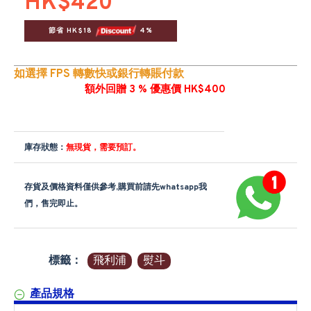
HK$420
節省 HK$18 
 4%
如選擇 FPS 轉數快或銀行轉賬付款
額外回贈 3 % 優惠價 HK$400
庫存狀態：
無現貨，需要預訂。
存貨及價格資料僅供參考,購買前請先whatsapp我
們，售完即止。
標籤：
飛利浦
熨斗
產品規格