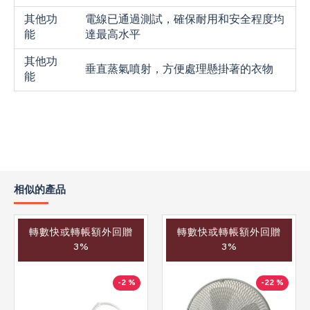
其他功
電線已通過測試，確保耐用和安全程度均
能
達最高水平
其他功
垂直蒸氣噴射，方便處理懸掛著的衣物
能
相似的產品
轉數快或轉帳額外回贈
轉數快或轉帳額外回贈
3%
3%
-2 %
-22 %