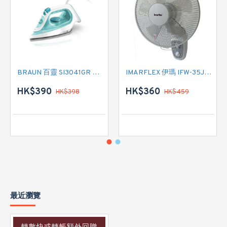
BRAUN 百靈 SI3041GR 蒸氣熨斗
IMARFLEX 伊瑪 IFW-35J2 掛牆扇
HK$390
HK$360
HK$398
HK$459
最近瀏覽