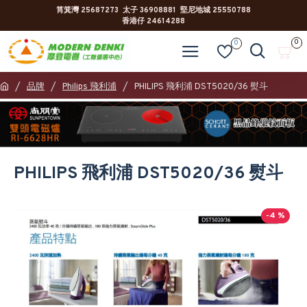
筲箕灣 25687273 太子 36908881 堅尼地城 25550788
香港仔 24614288
0
0
品牌
Philips 飛利浦
PHILIPS 飛利浦 DST5020/36 熨斗
PHILIPS 飛利浦 DST5020/36 熨斗
-4 %