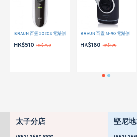
BRAUN 百靈 3020S 電鬚刨
BRAUN 百靈 M-90 電鬚刨
HK$510
HK$180
HK$798
HK$198
太子分店
堅尼地