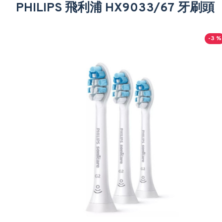
PHILIPS 飛利浦 HX9033/67 牙刷頭
-3 %