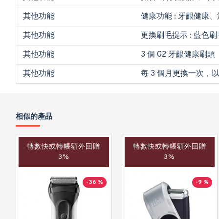
其他功能
健康功能 : 牙齦健康
其他功能
更換刷毛提示 : 藍色
其他功能
3 個 G2 牙齦健康刷頭
其他功能
每 3 個月更換一次，
相似的產品
轉數快或轉帳額外回贈
轉數快或轉帳額外回贈
3%
3%
-36 %
-9 %