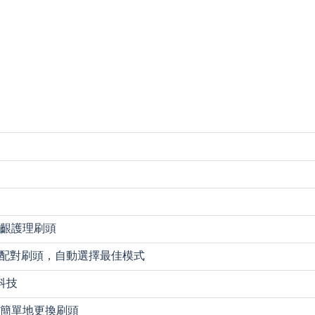
G2 牙齦護理刷頭
能感應配對刷頭，自動選擇最佳模式
波科技
簡單地更換刷頭