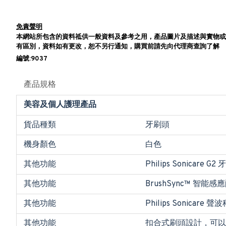
免責聲明
本網站所包含的資料祗供一般資料及參考之用，產品圖片及描述與實物或
有區別，資料如有更改，恕不另行通知，購買前請先向代理商查詢了解
編號:9037
產品規格
美容及個人護理產品
貨品種類
牙刷頭
機身顏色
白色
其他功能
Philips Sonicare 
其他功能
BrushSync™ 智
其他功能
Philips Sonicare 聲
其他功能
扣合式刷頭設計，可以