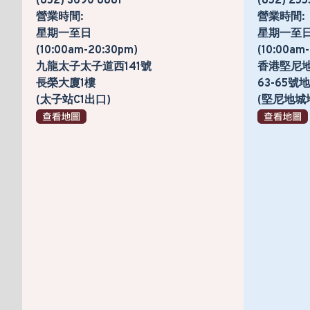
(852) 3690 8881
(852) 255
營業時間:
營業時間:
星期一至日
星期一至
(10:00am-20:30pm)
(10:00am
九龍太子太子道西141號
香港堅尼
長榮大廈1樓
63-65
(太子站C1出口)
(堅尼地城