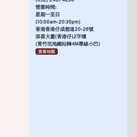
(852) 2461 4288
營業時間:
星期一至日
(10:00am-20:30pm)
香港香港仔成都道20-28號
添喜大廈(香港仔)2字樓
(黃竹坑地鐵站轉4M專線小巴)