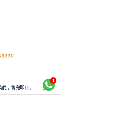
$230
p我們，售完即止。