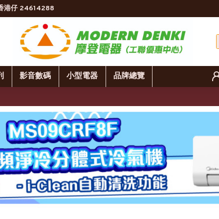
香港仔 24614288
列
影音數碼
小型電器
品牌總覽