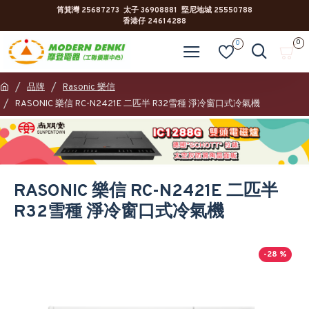
筲箕灣 25687273 太子 36908881 堅尼地城 25550788
香港仔 24614288
0
0
品牌
Rasonic 樂信
RASONIC 樂信 RC-N2421E 二匹半 R32雪種 淨冷窗口式冷氣機
RASONIC 樂信 RC-N2421E 二匹半
R32雪種 淨冷窗口式冷氣機
-28 %