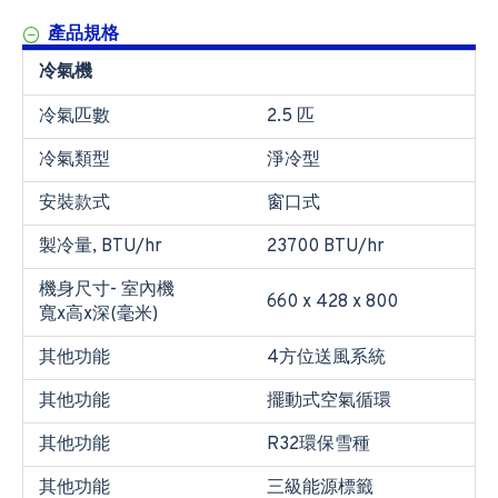
產品規格
冷氣機
冷氣匹數
2.5 匹
冷氣類型
淨冷型
安裝款式
窗口式
製冷量, BTU/hr
23700 BTU/hr
機身尺寸- 室內機
660 x 428 x 800
寬x高x深(毫米)
其他功能
4方位送風系統
其他功能
擺動式空氣循環
其他功能
R32環保雪種
其他功能
三級能源標籤