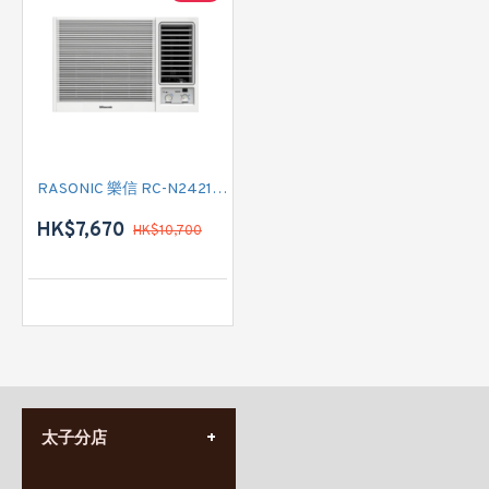
RASONIC 樂信 RC-N2421E 二匹半 R32雪種 淨冷窗口式冷氣機
HK$7,670
HK$10,700
太子分店
(852) 3690 8881