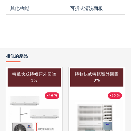
其他功能
可拆式清洗面板
相似的產品
轉數快或轉帳額外回贈
轉數快或轉帳額外回贈
3%
3%
-46 %
-50 %