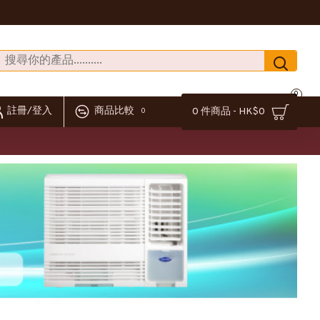
0
註冊/登入
商品比較
0 件商品 - HK$0
0