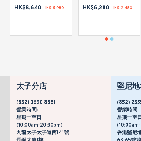
HK$8,640
HK$6,280
HK$15,980
HK$12,480
太子分店
堅尼地
(852) 3690 8881
(852) 255
營業時間:
營業時間:
星期一至日
星期一至
(10:00am-20:30pm)
(10:00am
九龍太子太子道西141號
香港堅尼
長榮大廈1樓
63-65