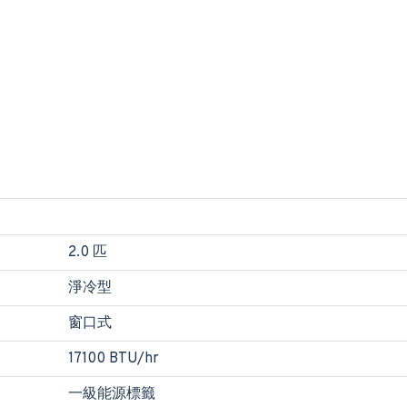
2.0 匹
淨冷型
窗口式
17100 BTU/hr
一級能源標籤