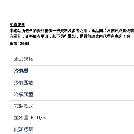
免責聲明
本網站所包含的資料祗供一般資料及參考之用，產品圖片及描述與實物或
有區別，資料如有更改，恕不另行通知，購買前請先向代理商查詢了解
編號:12688
產品規格
冷氣機
冷氣匹數
冷氣類型
安裝款式
製冷量, BTU/hr
能源標籤