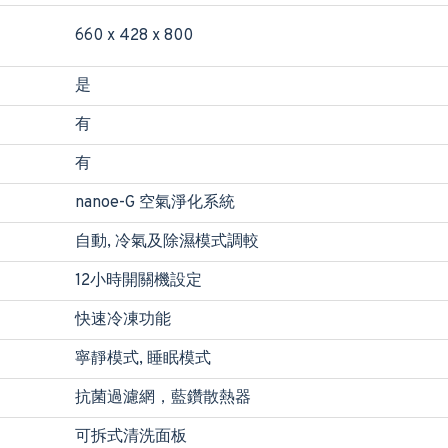
660 x 428 x 800
是
有
有
nanoe-G 空氣淨化系統
自動, 冷氣及除濕模式調較
12小時開關機設定
快速冷凍功能
寧靜模式, 睡眠模式
抗菌過濾網，藍鑽散熱器
可拆式清洗面板