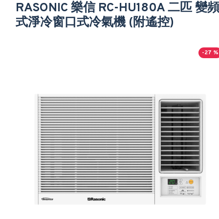
RASONIC 樂信 RC-HU180A 二匹 變
式淨冷窗口式冷氣機 (附遙控)
-27 %