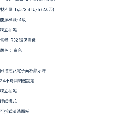
製冷量: 17,572 BTU/h (2.0匹)
能源標籤: 4級
獨立抽濕
雪種: R32 環保雪種
顏色︰ 白色
附遙控及電子面板顯示屏
24小時開關機設定
獨立抽濕
睡眠模式
可拆式清洗面板