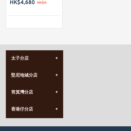
HK$4,680
HK$0
太子分店
(852) 3690 8881
堅尼地城分店
營業時間:
星期一至日
(10:00am-20:30pm)
(852) 2555 0788
九龍太子太子道西141號
筲箕灣分店
營業時間:
長榮大廈1樓
星期一至日
(太子站C1出口)
(10:00am-20:30pm)
(852) 2568 7273
香港堅尼地城卑路乍街
香港仔分店
營業時間:
63-65號地下及閣樓
星期一至日
(堅尼地城地鐵站B出口)
(10:00am-20:30pm)
(852) 2461 4288
香港筲箕灣道234-238號
營業時間:
福昇大廈地下至2樓