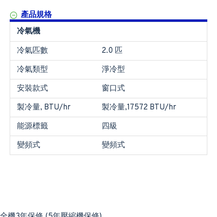
產品規格
冷氣機
冷氣匹數
2.0 匹
冷氣類型
淨冷型
安裝款式
窗口式
製冷量, BTU/hr
製冷量,17572 BTU/hr
能源標籤
四級
變頻式
變頻式
全機3年保修 (5年壓縮機保修)