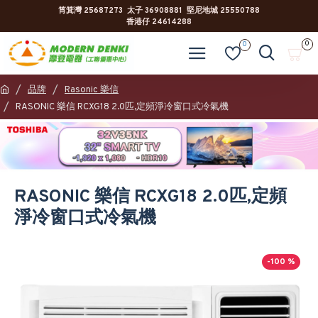
筲箕灣 25687273 太子 36908881 堅尼地城 25550788
香港仔 24614288
0
0
品牌
Rasonic 樂信
RASONIC 樂信 RCXG18 2.0匹,定頻淨冷窗口式冷氣機
RASONIC 樂信 RCXG18 2.0匹,定頻
淨冷窗口式冷氣機
-100 %