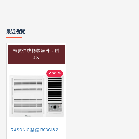
最近瀏覽
轉數快或轉帳額外回贈
3%
-100 %
RASONIC 樂信 RCXG18 2.0匹,定頻淨冷窗口式冷氣機