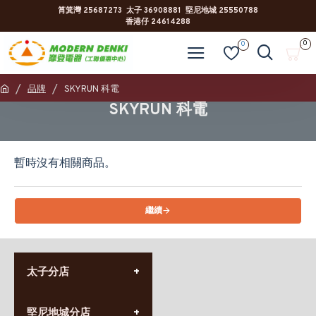
筲箕灣 25687273 太子 36908881 堅尼地城 25550788
香港仔 24614288
0
0
品牌
SKYRUN 科電
SKYRUN 科電
暫時沒有相關商品。
繼續
太子分店
(852) 3690 8881
堅尼地城分店
營業時間: