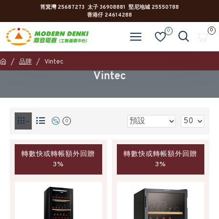
筲箕灣 25687273 太子 36908881 堅尼地城 25550788
香港仔 24614288
0
0
品牌
Vintec
Vintec
0
轉數快或轉帳額外回贈
轉數快或轉帳額外回贈
3%
3%