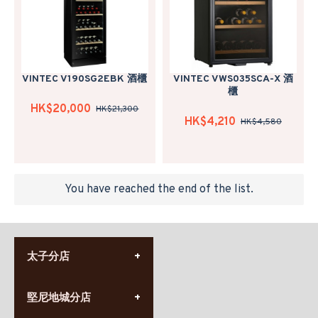
VINTEC V190SG2EBK 酒櫃
VINTEC VWS035SCA-X 酒
櫃
HK$20,000
HK$21,300
HK$4,210
HK$4,580
You have reached the end of the list.
太子分店
(852) 3690 8881
堅尼地城分店
營業時間:
星期一至日