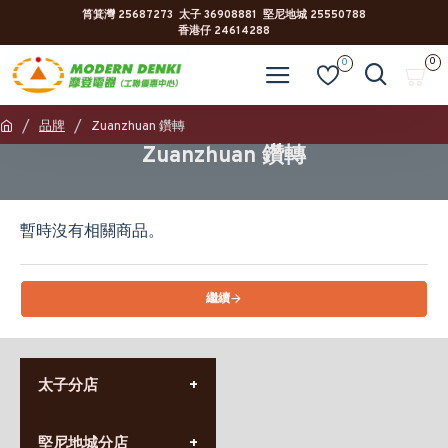
筲箕灣 25687273 太子 36908881 堅尼地城 25550788
香港仔 24614288
0
0
品牌
Zuanzhuan 鑽轉
Zuanzhuan 鑽轉
暫時沒有相關商品。
繼續
太子分店
(852) 3690 8881
堅尼地城分店
營業時間: