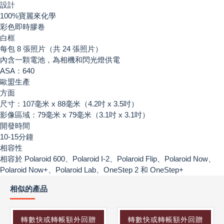
設計
100%寶麗來化學
彩色即時膠卷
白框
每包 8 張照片（共 24 張照片）
內含一顆電池，為相機和閃光燈供電
ASA：640
歐盟生產
方面
尺寸：107毫米 x 88毫米（4.2吋 x 3.5吋）
影像區域：79毫米 x 79毫米（3.1吋 x 3.1吋）
開發時間
10-15分鐘
相容性
相容於 Polaroid 600、Polaroid I-2、Polaroid Flip、Polaroid Now、
Polaroid Now+、Polaroid Lab、OneStep 2 和 OneStep+
相似的產品
轉數快或轉帳額外回贈
轉數快或轉帳額外回贈