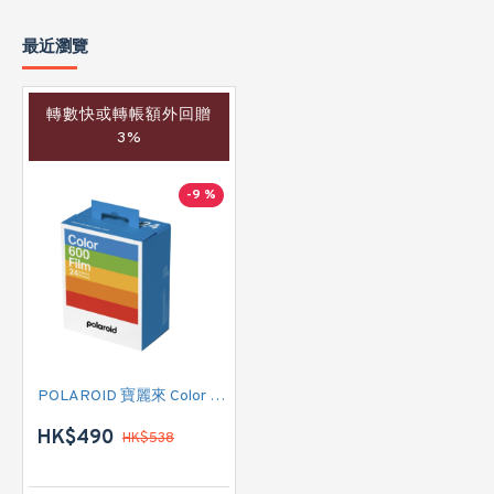
最近瀏覽
轉數快或轉帳額外回贈
3%
-9 %
POLAROID 寶麗來 Color Film for 600 - Triple Pack 白框 (006273) 即影即有菲林相紙
HK$490
HK$538