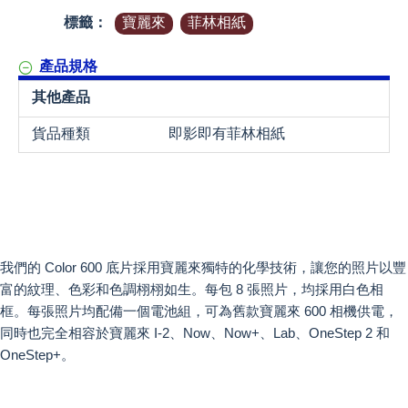
標籤：
寶麗來
菲林相紙
產品規格
其他產品
貨品種類
即影即有菲林相紙
我們的 Color 600 底片採用寶麗來獨特的化學技術，讓您的照片以豐
富的紋理、色彩和色調栩栩如生。每包 8 張照片，均採用白色相
框。每張照片均配備一個電池組，可為舊款寶麗來 600 相機供電，
同時也完全相容於寶麗來 I-2、Now、Now+、Lab、OneStep 2 和
OneStep+。