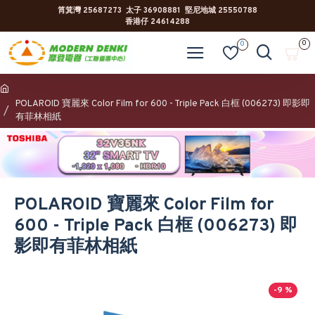
筲箕灣 25687273 太子 36908881 堅尼地城 25550788
香港仔 24614288
0
0
POLAROID 寶麗來 Color Film for 600 - Triple Pack 白框 (006273) 即影即
有菲林相紙
POLAROID 寶麗來 Color Film for
600 - Triple Pack 白框 (006273) 即
影即有菲林相紙
-9 %