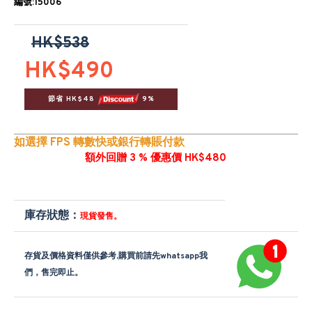
編號:15006
HK$538
HK$490
節省 HK$48 
 9%
如選擇 FPS 轉數快或銀行轉賬付款
額外回贈 3 % 優惠價 HK$480
庫存狀態：
現貨發售。
存貨及價格資料僅供參考,購買前請先whatsapp我
們，售完即止。