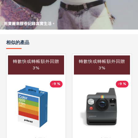
相似的產品
轉數快或轉帳額外回贈
轉數快或轉帳額外回贈
3%
3%
-9 %
-9 %