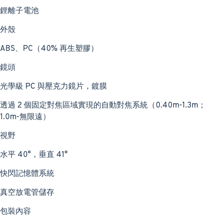
鋰離子電池
外殼
ABS、PC（40% 再生塑膠）
鏡頭
光學級 PC 與壓克力鏡片，鍍膜
透過 2 個固定對焦區域實現的自動對焦系統（0.40m-1.3m；
1.0m-無限遠）
視野
水平 40°，垂直 41°
快閃記憶體系統
真空放電管儲存
包裝內容