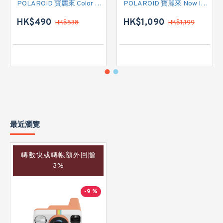
POLAROID 寶麗來 Color Film for 600 - Triple Pack 白框 (006273) 即影即有菲林相紙
POLAROID 寶麗來 Now Instant Camera Generation 3 (009154) 即影即有相機 (黑色)
HK$490
HK$1,090
HK$538
HK$1,199
最近瀏覽
轉數快或轉帳額外回贈
3%
-9 %