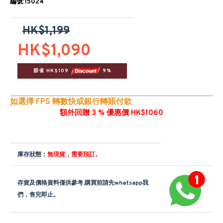
編號:15024
HK$1,199
HK$1,090
節省 HK$109 
 9%
如選擇 FPS 轉數快或銀行轉賬付款
額外回贈 3 % 優惠價 HK$1060
庫存狀態：
無現貨，需要預訂。
存貨及價格資料僅供參考,購買前請先whatsapp我
們，售完即止。