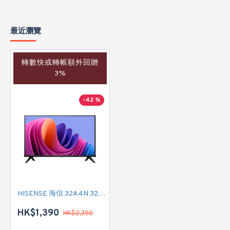
最近瀏覽
轉數快或轉帳額外回贈
3%
-42 %
HISENSE 海信 32A4N 32吋 SMART TV
HK$1,390
HK$2,390