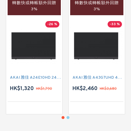
轉數快或轉帳額外回贈
轉數快或轉帳額外回贈
3%
3%
-26 %
-33 %
AKAI 雅佳 A24E10HD 24吋 HD READY-TV
AKAI 雅佳 A43G7UHD 43吋 4K SMART TV
HK$1,320
HK$2,460
HK$1,790
HK$3,680