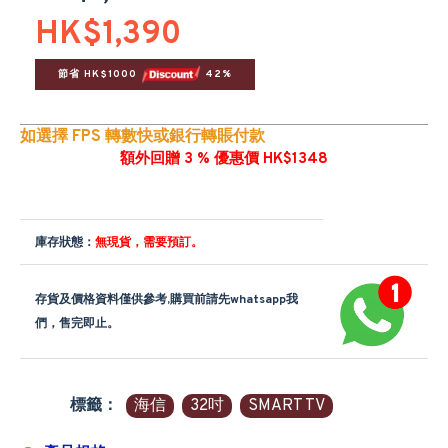
HK$1,390
節省 HK$1000 
 42%
如選擇 FPS 轉數快或銀行轉賬付款
額外回贈 3 % 優惠價 HK$1348
庫存狀態：
無現貨，需要預訂。
存貨及價格資料僅供參考,購買前請先whatsapp我
們，售完即止。
標籤：
海信
32吋
SMART TV