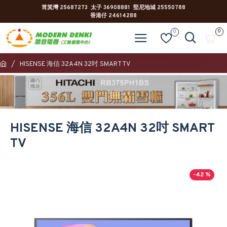
筲箕灣 25687273 太子 36908881 堅尼地城 25550788
香港仔 24614288
0
0
HISENSE 海信 32A4N 32吋 SMART TV
HISENSE 海信 32A4N 32吋 SMART
TV
-42 %