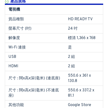
產品規格
電視機
貨品種類
HD READY TV
螢幕尺寸 (吋)
24 吋
解像度
標清 1,366 x 768
Wi-Fi 連接
是
USB
2 組
HDMI
2 組
550.6 x 361 x
尺寸 : 闊x高x深(毫米) (連底座)
130.8
尺寸 : 闊x高x深(毫米) (不連底
550.6 x 337.2 x
座)
81.1
其他功能
Google Store