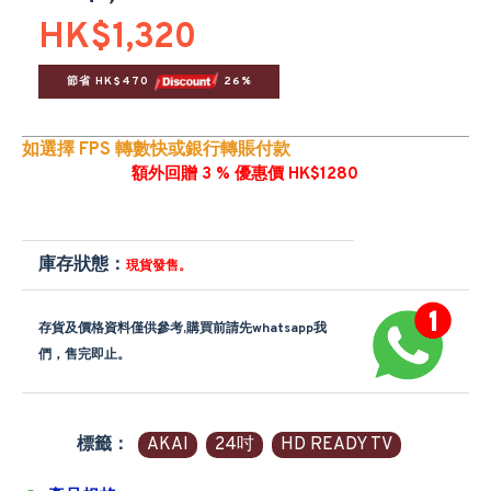
HK$1,320
節省 HK$470 
 26%
如選擇 FPS 轉數快或銀行轉賬付款
額外回贈 3 % 優惠價 HK$1280
庫存狀態：
現貨發售。
存貨及價格資料僅供參考,購買前請先whatsapp我
們，售完即止。
標籤：
AKAI
24吋
HD READY TV