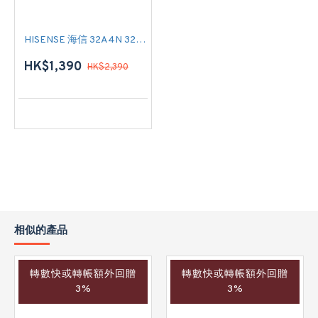
HISENSE 海信 32A4N 32吋 SMART TV
HK$1,390
HK$2,390
相似的產品
轉數快或轉帳額外回贈
轉數快或轉帳額外回贈
3%
3%