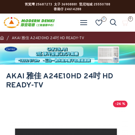
筲箕灣 25687273 太子 36908881 堅尼地城 25550788
香港仔 24614288
0
0
AKAI 雅佳 A24E10HD 24吋 HD READY-TV
AKAI 雅佳 A24E10HD 24吋 HD
READY-TV
-26 %