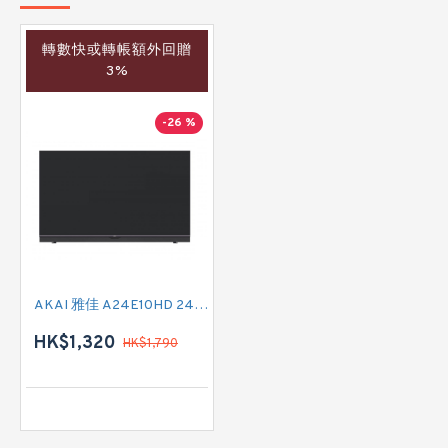
轉數快或轉帳額外回贈
3%
-26 %
AKAI 雅佳 A24E10HD 24吋 HD READY-TV
HK$1,320
HK$1,790