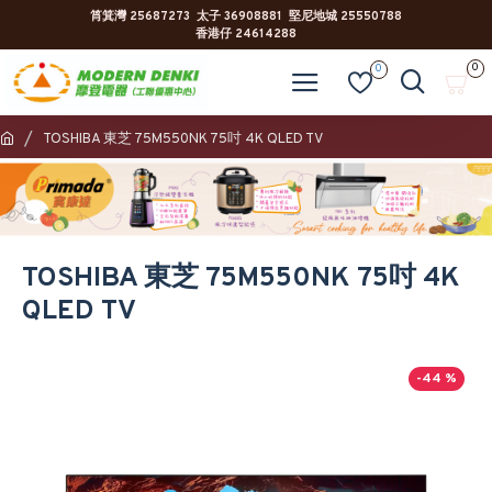
筲箕灣 25687273 太子 36908881 堅尼地城 25550788
香港仔 24614288
0
0
TOSHIBA 東芝 75M550NK 75吋 4K QLED TV
TOSHIBA 東芝 75M550NK 75吋 4K
QLED TV
-44 %