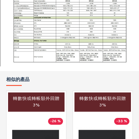
相似的產品
轉數快或轉帳額外回贈
轉數快或轉帳額外回贈
3%
3%
-26 %
-33 %