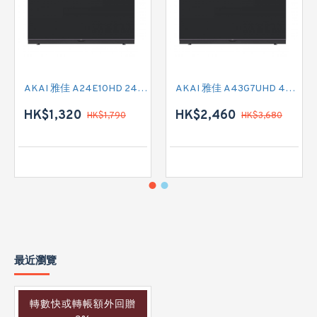
AKAI 雅佳 A24E10HD 24吋 HD READY-TV
AKAI 雅佳 A43G7UHD 43吋 4K SMART TV
HK$1,320
HK$2,460
HK$1,790
HK$3,680
最近瀏覽
轉數快或轉帳額外回贈