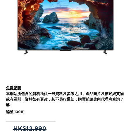
免責聲明
本網站所包含的資料祗供一般資料及參考之用，產品圖片及描述與實物
或有區別，資料如有更改，恕不另行通知，購買前請先向代理商查詢了
解
編號:13081
HK$12,990