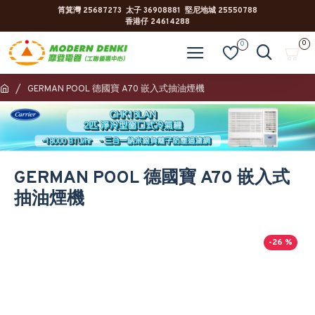
筲箕灣 25687273 太子 36908881 堅尼地城 25550788
香港仔 24614288
0
0
GERMAN POOL 德國寶 A70 嵌入式抽油煙機
GERMAN POOL 德國寶 A70 嵌入式
抽油煙機
-26 %