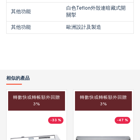
白色Teflon外殼連暗藏式開
其他功能
關掣
其他功能
歐洲設計及製造
相似的產品
轉數快或轉帳額外回贈
轉數快或轉帳額外回贈
3%
3%
-33 %
-47 %