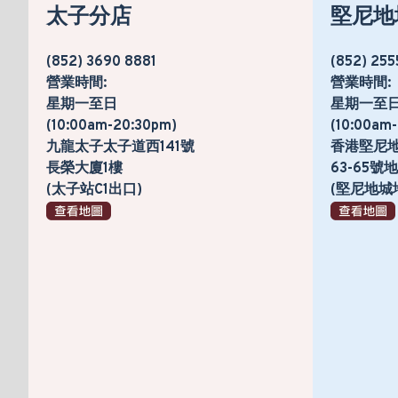
太子分店
堅尼地
(852) 3690 8881
(852) 255
營業時間:
營業時間:
星期一至日
星期一至
(10:00am-20:30pm)
(10:00am
九龍太子太子道西141號
香港堅尼
長榮大廈1樓
63-65
(太子站C1出口)
(堅尼地城