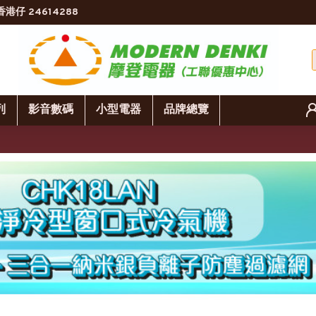
香港仔 24614288
列
影音數碼
小型電器
品牌總覽