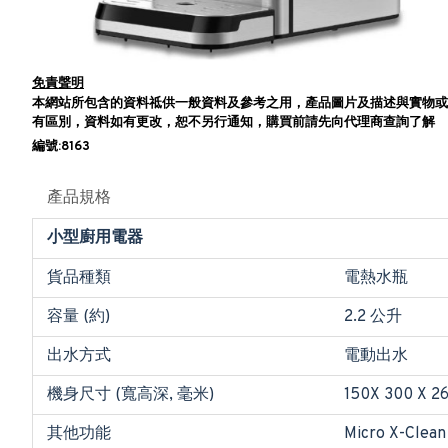
免責聲明
本網站所包含的資料祗供一般資料及參考之用，產品圖片及描述與實物或
有區別，資料如有更改，恕不另行通知，購買前請先向代理商查詢了解
編號:8163
產品規格
小型廚用電器
貨品種類
電熱水瓶
容量 (約)
2.2 公升
出水方式
電動出水
機身尺寸 (寬高深, 毫米)
150X 300 X 2
其他功能
Micro X-