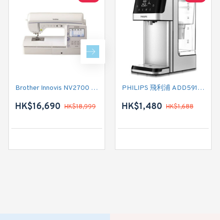
Brother Innovis NV2700 家用縫紉機
PHILIPS 飛利浦 ADD5910M/90 飲水機
Brother 家用縫紉機 GS3786K
HK$16,690
HK$2,350
HK$1,480
HK$18,999
HK$1,688
HK$2,999