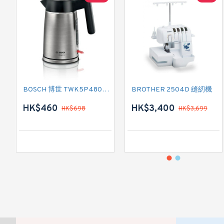
BOSCH 博世 TWK5P480GB 電熱式水壺
BROTHER 2504D 縫紉機
HK$460
HK$3,400
HK$698
HK$3,699