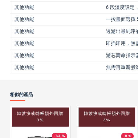
其他功能
6 段溫度設定
其他功能
一按畫面選擇 5
其他功能
過濾出最純淨
其他功能
即插即用，無
其他功能
濾芯壽命指示
其他功能
無需再重新煮
相似的產品
轉數快或轉帳額外回贈
轉數快或轉帳額外回贈
3%
3%
-34 %
-8 %