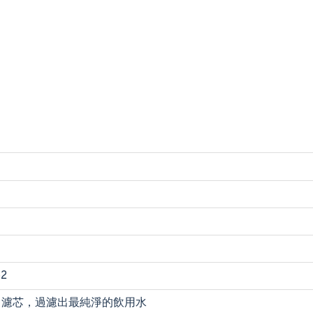
62
Clean 濾芯，過濾出最純淨的飲用水