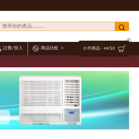
0
註冊/登入
商品比較
0 件商品 - HK$0
0