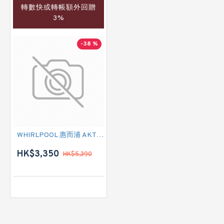
轉數快或轉帳額外回贈
3%
-38 %
WHIRLPOOL 惠而浦 AKT3570/IX 煙囪式抽油煙機
HK$3,350
HK$5,390