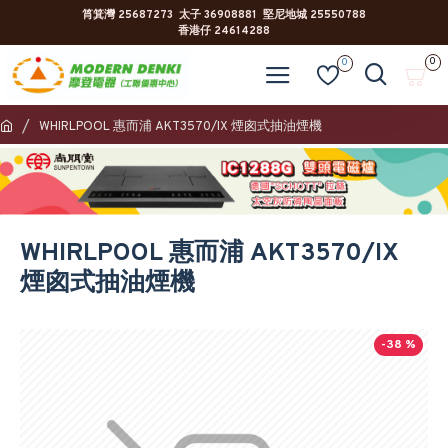
筲箕灣 25687273 太子 36908881 堅尼地城 25550788
香港仔 24614288
0
0
WHIRLPOOL 惠而浦 AKT3570/IX 煙囪式抽油煙機
WHIRLPOOL 惠而浦 AKT3570/IX
煙囪式抽油煙機
-38 %