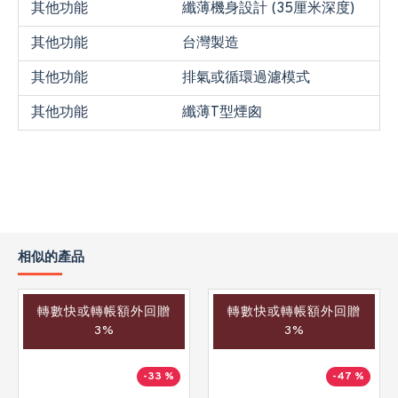
其他功能
纖薄機身設計 (35厘米深度)
其他功能
台灣製造
其他功能
排氣或循環過濾模式
其他功能
纖薄T型煙囪
相似的產品
轉數快或轉帳額外回贈
轉數快或轉帳額外回贈
3%
3%
-33 %
-47 %