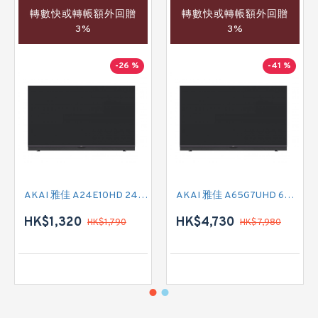
轉數快或轉帳額外回贈
轉數快或轉帳額外回贈
3%
3%
-26 %
-41 %
AKAI 雅佳 A24E10HD 24吋 HD READY-TV
AKAI 雅佳 A65G7UHD 65吋 4K SMART TV
HK$1,320
HK$4,730
HK$1,790
HK$7,980