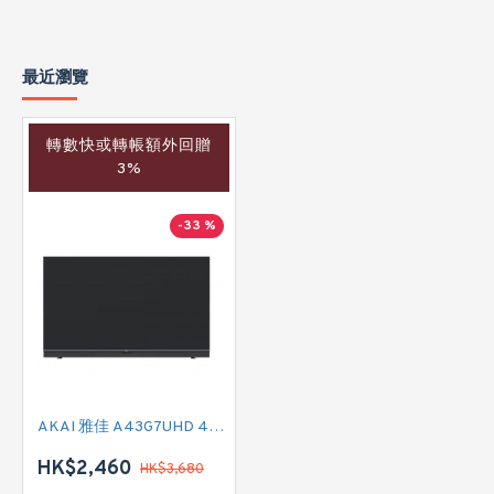
最近瀏覽
轉數快或轉帳額外回贈
3%
-33 %
AKAI 雅佳 A43G7UHD 43吋 4K SMART TV
HK$2,460
HK$3,680