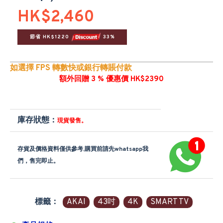
HK$2,460
節省 HK$1220 
 33%
如選擇 FPS 轉數快或銀行轉賬付款
額外回贈 3 % 優惠價 HK$2390
庫存狀態：
現貨發售。
存貨及價格資料僅供參考,購買前請先whatsapp我
們，售完即止。
標籤：
AKAI
43吋
4K
SMART TV