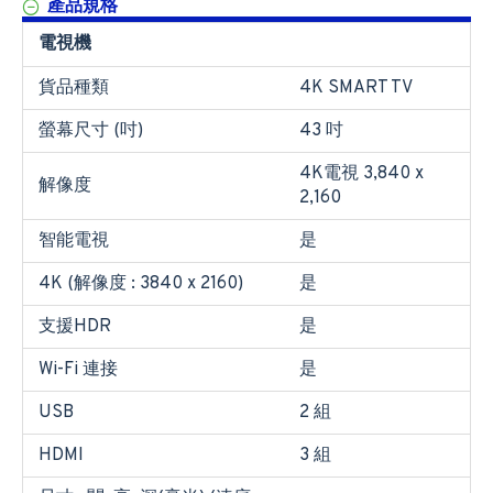
產品規格
電視機
貨品種類
4K SMART TV
螢幕尺寸 (吋)
43 吋
4K電視 3,840 x
解像度
2,160
智能電視
是
4K (解像度 : 3840 x 2160)
是
支援HDR
是
Wi-Fi 連接
是
USB
2 組
HDMI
3 組