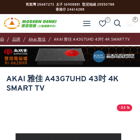
筲箕灣 25687273 太子 36908881 堅尼地城 25550788
香港仔 24614288
0
0
品牌
Akai 雅佳
AKAI 雅佳 A43G7UHD 43吋 4K SMART TV
AKAI 雅佳 A43G7UHD 43吋 4K
SMART TV
-33 %