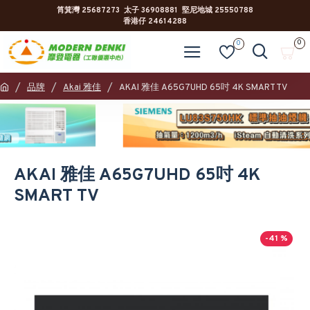
筲箕灣 25687273 太子 36908881 堅尼地城 25550788
香港仔 24614288
0
0
品牌
Akai 雅佳
AKAI 雅佳 A65G7UHD 65吋 4K SMART TV
AKAI 雅佳 A65G7UHD 65吋 4K
SMART TV
-41 %