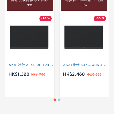
轉數快或轉帳額外回贈
轉數快或轉帳額外回贈
3%
3%
-26 %
-33 %
AKAI 雅佳 A24E10HD 24吋 HD READY-TV
AKAI 雅佳 A43G7UHD 43吋 4K SMART TV
HK$1,320
HK$2,460
HK$1,790
HK$3,680