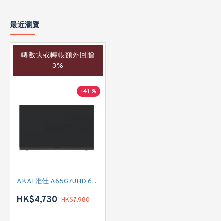
最近瀏覽
轉數快或轉帳額外回贈
3%
-41 %
AKAI 雅佳 A65G7UHD 65吋 4K SMART TV
HK$4,730
HK$7,980