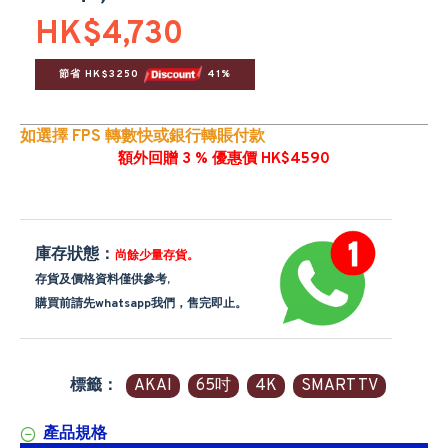
HK$4,730
節省 HK$3250 
 41%
如選擇 FPS 轉數快或銀行轉賬付款
額外回贈 3 % 優惠價 HK$4590
庫存狀態：
尚餘少量存貨。
存貨及價格資料僅供參考,
購買前請先whatsapp我們，售完即止。
標籤：
AKAI
65吋
4K
SMART TV
產品規格