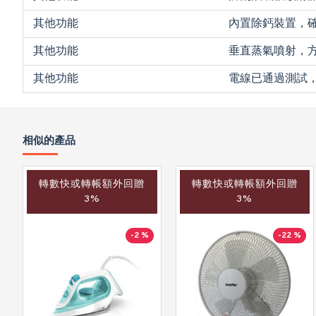
其他功能
內置除鈣裝置，
其他功能
垂直蒸氣噴射，
其他功能
電線已通過測試
相似的產品
轉數快或轉帳額外回贈
轉數快或轉帳額外回贈
3%
3%
-2 %
-22 %