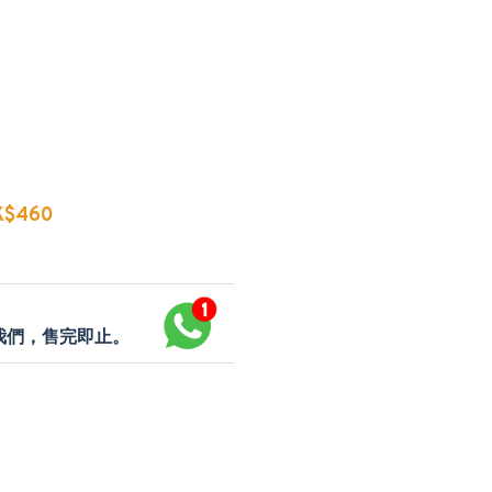
$460
p我們，售完即止。