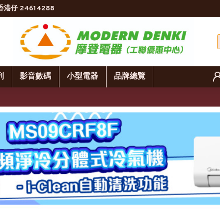
香港仔 24614288
列
影音數碼
小型電器
品牌總覽