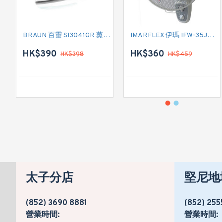
BRAUN 百靈 SI3041GR 蒸氣熨斗
IMARFLEX 伊瑪 IFW-35J2 掛牆扇
HK$390
HK$360
HK$398
HK$459
太子分店
堅尼地
(852) 3690 8881
(852) 255
營業時間:
營業時間: