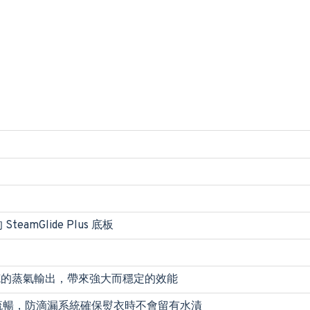
eamGlide Plus 底板
 克的蒸氣輸出，帶來強大而穩定的效能
流暢，防滴漏系統確保熨衣時不會留有水漬