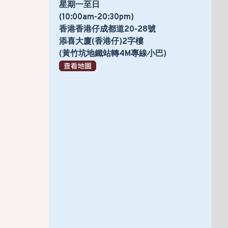
星期一至日
(10:00am-20:30pm)
香港香港仔成都道20-28號
添喜大廈(香港仔)2字樓
(黃竹坑地鐵站轉4M專線小巴)