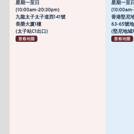
星期一至日
星期一至
(10:00am-20:30pm)
(10:00am
九龍太子太子道西141號
香港堅尼
長榮大廈1樓
63-65
(太子站C1出口)
(堅尼地城