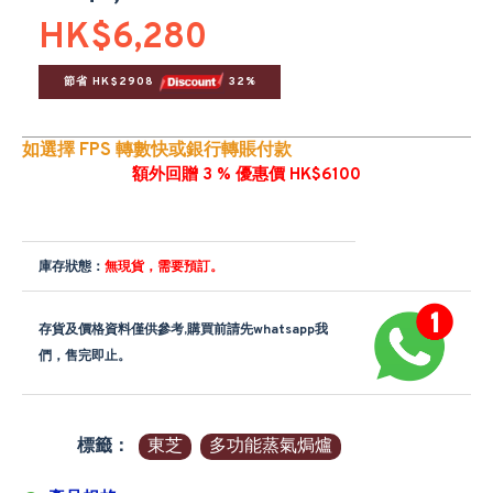
HK$6,280
節省 HK$2908 
 32%
如選擇 FPS 轉數快或銀行轉賬付款
額外回贈 3 % 優惠價 HK$6100
庫存狀態：
無現貨，需要預訂。
存貨及價格資料僅供參考,購買前請先whatsapp我
們，售完即止。
標籤：
東芝
多功能蒸氣焗爐