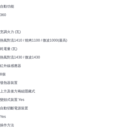
自動功能
360
烹調火力 (瓦)
熱風對流1410 / 燒烤1100 / 微波1000(最高)
耗電量 (瓦)
熱風對流1430 / 微波1430
紅外線感應器
8個
發熱器裝置
上方及後方兩組隱藏式
變頻式裝置:Yes
自動切斷電源裝置
Yes
操作方法