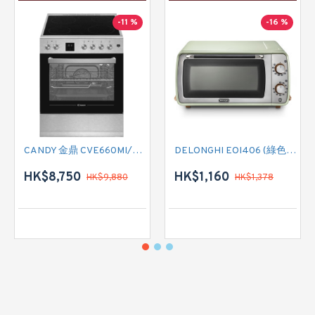
-11 %
-16 %
CANDY 金鼎 CVE660MI/E 全座式電陶爐連焗爐
DELONGHI EOI406 (綠色) 焗爐
HK$8,750
HK$1,160
HK$9,880
HK$1,378