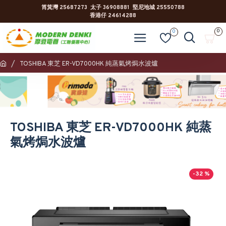
筲箕灣 25687273 太子 36908881 堅尼地城 25550788
香港仔 24614288
0
0
TOSHIBA 東芝 ER-VD7000HK 純蒸氣烤焗水波爐
TOSHIBA 東芝 ER-VD7000HK 純蒸
氣烤焗水波爐
-32 %