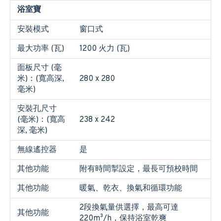
浴室寶
安裝模式
窗口式
最大功率 (瓦)
1200 火力 (瓦)
面板尺寸 (毫
米)：(寬高深,
280 x 280
毫米)
安裝孔尺寸
(毫米)：(寬高
238 x 242
深, 毫米)
無線遙控器
是
其他功能
附有時間掣設定，最長可預校時間
其他功能
暖氣、乾衣、換氣和循環功能
2段換氣量供選擇，最高可達
其他功能
220m³/h，保持浴室乾爽