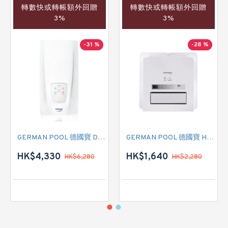
轉數快或轉帳額外回贈
轉數快或轉帳額外回贈
3%
3%
-31 %
-28 %
GERMAN POOL 德國寶 DCN 即熱式電熱水爐
GERMAN POOL 德國寶 HTB-248U 多功能浴室乾衣暖風機
HK$4,330
HK$1,640
HK$6,280
HK$2,280