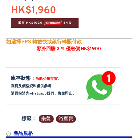
HK$1,960
節省 HK$1020 
 34%
如選擇 FPS 轉數快或銀行轉賬付款
額外回贈 3 % 優惠價 HK$1900
庫存狀態：
尚餘少量存貨。
存貨及價格資料僅供參考,
購買前請先whatsapp我們，售完即止。
標籤：
樂聲
浴室寶
產品規格