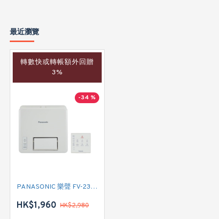
最近瀏覽
轉數快或轉帳額外回贈
3%
-34 %
PANASONIC 樂聲 FV-23BW2H 浴室寶
HK$1,960
HK$2,980