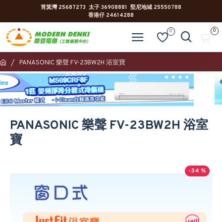
筲箕灣 25687273 太子 36908881 堅尼地城 25550788
香港仔 24614288
0
0
PANASONIC 樂聲 FV-23BW2H 浴室寶
PANASONIC 樂聲 FV-23BW2H 浴室
寶
-34 %