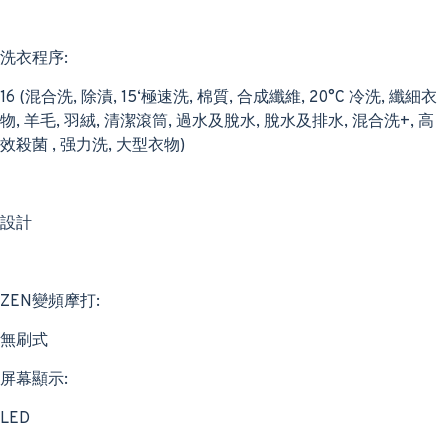
洗衣程序:
16 (混合洗, 除漬, 15‘極速洗, 棉質, 合成纖維, 20°C 冷洗, 纖細衣
物, 羊毛, 羽絨, 清潔滾筒, 過水及脫水, 脫水及排水, 混合洗+, 高
效殺菌 , 强力洗, 大型衣物)
設計
ZEN變頻摩打:
無刷式
屏幕顯示:
LED