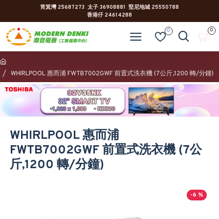
筲箕灣 25687273 太子 36908881 堅尼地城 25550788
香港仔 24614288
0
0
WHIRLPOOL 惠而浦 FWTB7002GWF 前置式洗衣機 (7公斤,1200 轉/分鐘)
WHIRLPOOL 惠而浦
FWTB7002GWF 前置式洗衣機 (7公
斤,1200 轉/分鐘)
-6 %