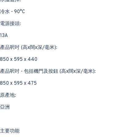
水溫選擇:
冷水 - 90°C
電源接頭:
13A
產品呎吋 (高x闊x深/毫米):
850 x 595 x 440
產品呎吋 - 包括機門及按鈕 (高x闊x深/毫米):
850 x 595 x 475
原產地:
亞洲
主要功能