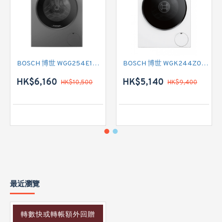
BOSCH 博世 WGG254E1HK 前置式洗衣機 (10 公斤,1400 轉/分鐘)
BOSCH 博世 WGK244Z0HK 前置式洗衣機 (9 公斤,1400 轉/分鐘)
HK$6,160
HK$5,140
HK$10,500
HK$9,400
最近瀏覽
轉數快或轉帳額外回贈