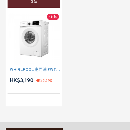
3%
-6 %
WHIRLPOOL 惠而浦 FWTB7002GWF 前置式洗衣機 (7公斤,1200 轉/分鐘)
HK$3,190
HK$3,390