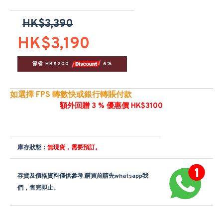
HK$3,390
HK$3,190
節省 HK$200 
 6%
如選擇 FPS 轉數快或銀行轉賬付款
額外回贈 3 % 優惠價 HK$3100
庫存狀態：
無現貨，需要預訂。
存貨及價格資料僅供參考,購買前請先whatsapp我
們，售完即止。