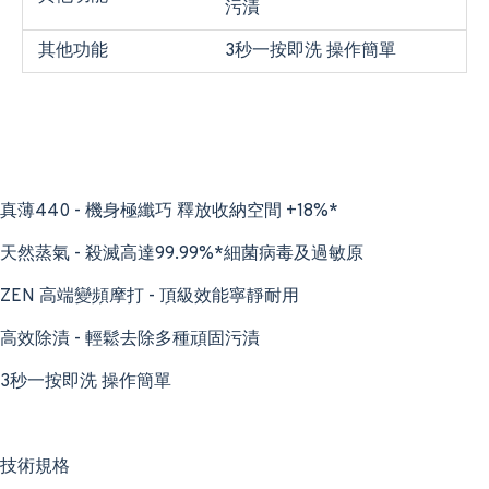
污漬
其他功能
3秒一按即洗 操作簡單
真薄440 - 機身極纖巧 釋放收納空間 +18%*
天然蒸氣 - 殺滅高達99.99%*細菌病毒及過敏原
ZEN 高端變頻摩打 - 頂級效能寧靜耐用
高效除漬 - 輕鬆去除多種頑固污漬
3秒一按即洗 操作簡單
技術規格