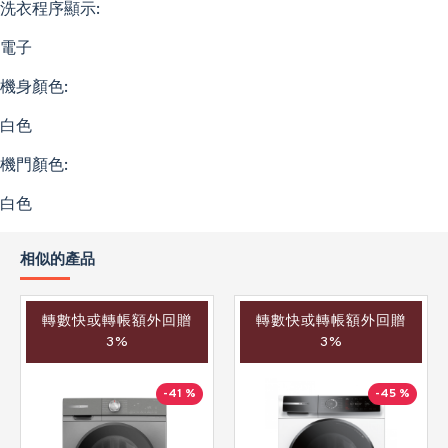
洗衣程序顯示:
電子
機身顏色:
白色
機門顏色:
白色
相似的產品
轉數快或轉帳額外回贈
轉數快或轉帳額外回贈
3%
3%
-41 %
-45 %