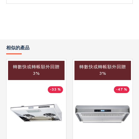
相似的產品
轉數快或轉帳額外回贈
轉數快或轉帳額外回贈
3%
3%
-33 %
-47 %