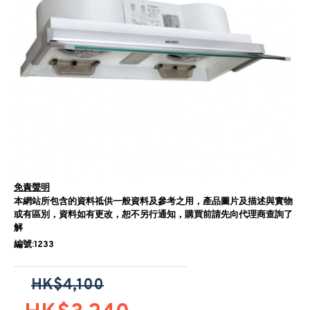
免責聲明
本網站所包含的資料祗供一般資料及參考之用，產品圖片及描述與實物
或有區別，資料如有更改，恕不另行通知，購買前請先向代理商查詢了
解
編號:1233
HK$4,100