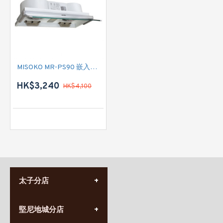
MISOKO MR-PS90 嵌入式抽油煙機
HK$3,240
HK$4,100
太子分店
(852) 3690 8881
堅尼地城分店
營業時間:
星期一至日