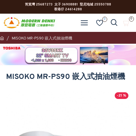
筲箕灣 25687273 太子 36908881 堅尼地城 25550788
香港仔 24614288
0
0
MISOKO MR-PS90 嵌入式抽油煙機
MISOKO MR-PS90 嵌入式抽油煙機
-21 %