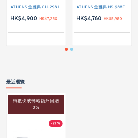
ATHENS 金雅典 GH-298 IEC 標準抽油煙機
ATHENS 金雅典 NS-988EH 標準抽油煙機
HK$4,900
HK$4,760
HK$7,280
HK$8,980
最近瀏覽
轉數快或轉帳額外回贈
3%
-21 %