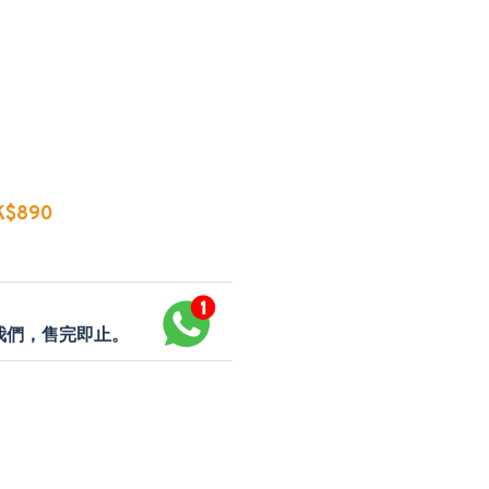
$890
p我們，售完即止。