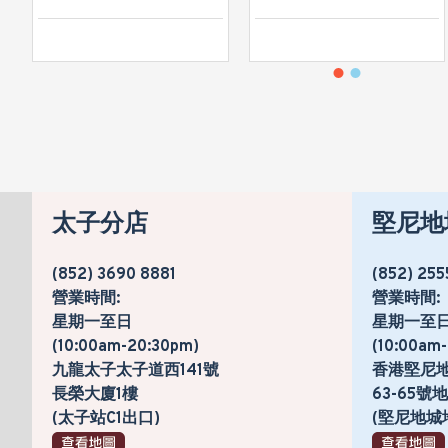
太子分店
堅尼地
(852) 3690 8881
(852) 255
營業時間:
營業時間:
星期一至日
星期一至
(10:00am-20:30pm)
(10:00am
九龍太子太子道西141號
香港堅尼
長榮大廈1樓
63-65
(太子站C1出口)
(堅尼地城