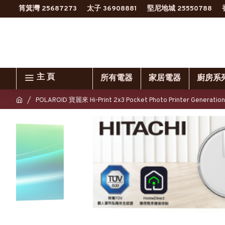
筲箕灣 25687273
太子 36908881
堅尼地城 25550788
主 頁
所有電器
家居電器
廚房系
POLAROID 寶麗來 Hi-Print 2x3 Pocket Photo Printer Genera