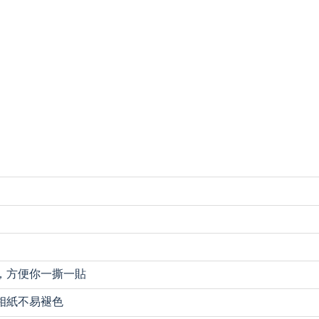
，方便你一撕一貼
相紙不易褪色