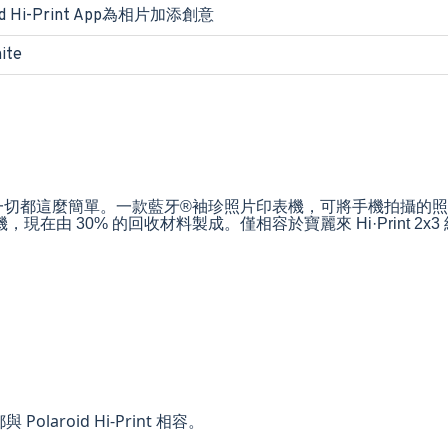
 Hi-Print App為相片加添創意
ite
 2x3 印表機，一切都這麼簡單。一款藍牙®袖珍照片印表機，可將手
 30% 的回收材料製成。僅相容於寶麗來 Hi·Print 2x3
laroid Hi-Print 相容。