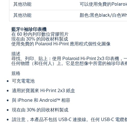
其他功能
可以使用免費的Polaroid
其他功能
顏色:黑色black/白色Wh
藍牙®袖珍印表機
在 60 秒內列印數位背膠照片
現在由 30% 的回收材料製成
使用免費的 Polaroid Hi-Print 應用程式個性化圖像
描述
尋找、列印、貼上：使用 Polaroid Hi-Print
任何物體（和任何人）上。它是您想像中所需的袖珍印表機，現在由
規格
可充電電池
適用於寶麗來 Hi·Print 2x3 紙盒
與 iPhone 和 Android™ 相容
現在由 30% 的回收材料製成
請注意，本產品不包括 USB-C 連接線。任何 USB-C 電纜都與 Po