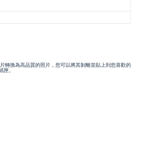
機拍攝的照片轉換為高品質的照片，您可以將其剝離並貼上到您喜歡的
 紙匣。