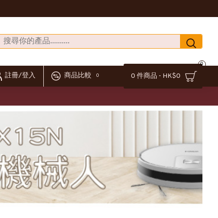
0
註冊/登入
商品比較
0 件商品 - HK$0
0