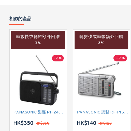
相似的產品
轉數快或轉帳額外回贈
轉數快或轉帳額外回贈
3%
3%
-2 %
--9 %
PANASONIC 樂聲 RF-2400 收音機
PANASONIC 樂聲 RF-P150 AM/FM 收音機
HK$350
HK$140
HK$358
HK$128