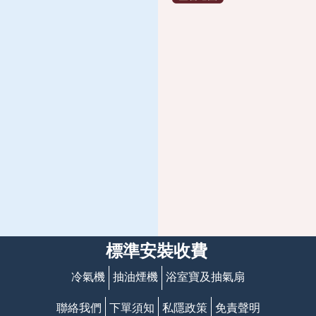
標準安裝收費
冷氣機
抽油煙機
浴室寶及抽氣扇
聯絡我們
下單須知
私隱政策
免責聲明