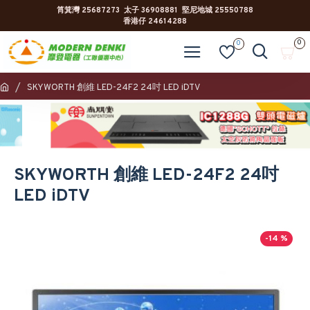
筲箕灣 25687273 太子 36908881 堅尼地城 25550788
香港仔 24614288
0
0
SKYWORTH 創維 LED-24F2 24吋 LED iDTV
SKYWORTH 創維 LED-24F2 24吋
LED iDTV
-14 %