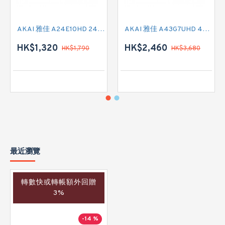
AKAI 雅佳 A24E10HD 24吋 HD READY-TV
AKAI 雅佳 A43G7UHD 43吋 4K SMART TV
HK$1,320
HK$2,460
HK$1,790
HK$3,680
最近瀏覽
轉數快或轉帳額外回贈
3%
-14 %