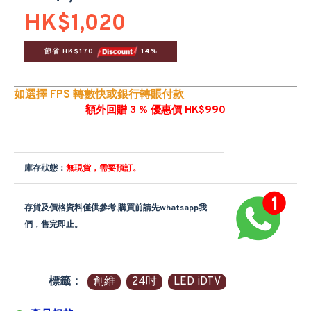
HK$1,020
節省 HK$170 
 14%
如選擇 FPS 轉數快或銀行轉賬付款
額外回贈 3 % 優惠價 HK$990
庫存狀態：
無現貨，需要預訂。
存貨及價格資料僅供參考,購買前請先whatsapp我
們，售完即止。
標籤：
創維
24吋
LED iDTV