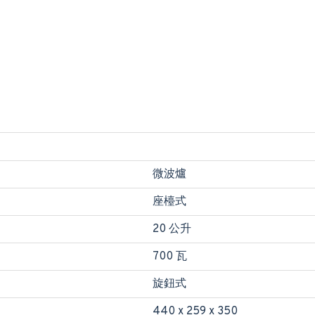
微波爐
座檯式
20 公升
700 瓦
旋鈕式
440 x 259 x 350