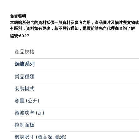
免責聲明
本網站所包含的資料祗供一般資料及參考之用，產品圖片及描述與實物或
有區別，資料如有更改，恕不另行通知，購買前請先向代理商查詢了解
編號:6027
產品規格
焗爐系列
貨品種類
安裝模式
容量 (公升)
微波功率 (瓦)
控制面板
機身呎寸 (寬高深, 毫米)