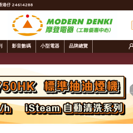
香港仔 24614288
列
影音數碼
小型電器
品牌總覽