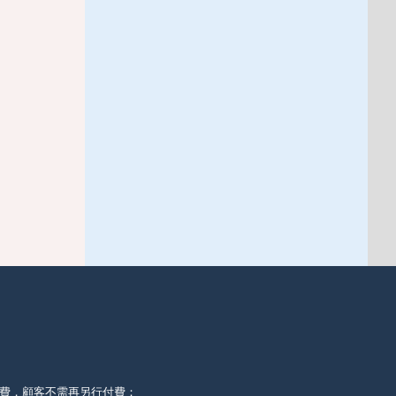
徵費，顧客不需再另行付費：