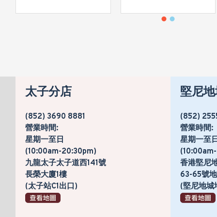
太子分店
堅尼地
(852) 3690 8881
(852) 255
營業時間:
營業時間:
星期一至日
星期一至
(10:00am-20:30pm)
(10:00am
九龍太子太子道西141號
香港堅尼
長榮大廈1樓
63-65
(太子站C1出口)
(堅尼地城