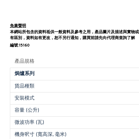
免責聲明
本網站所包含的資料祗供一般資料及參考之用，產品圖片及描述與實物或
有區別，資料如有更改，恕不另行通知，購買前請先向代理商查詢了解
編號:15160
產品規格
焗爐系列
貨品種類
安裝模式
容量 (公升)
微波功率 (瓦)
機身呎寸 (寬高深, 毫米)