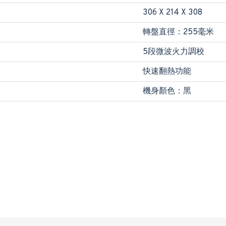
306 X 214 X 308
轉盤直徑：255毫米
5段微波火力調校
快速翻熱功能
機身顏色：黑