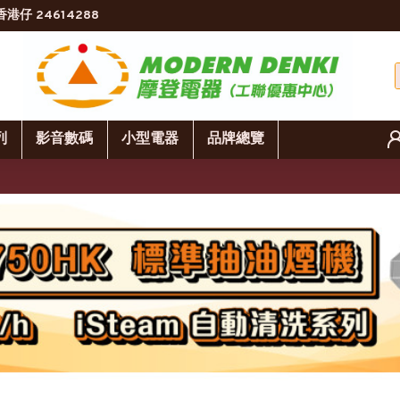
香港仔 24614288
列
影音數碼
小型電器
品牌總覽