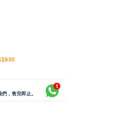
$830
p我們，售完即止。