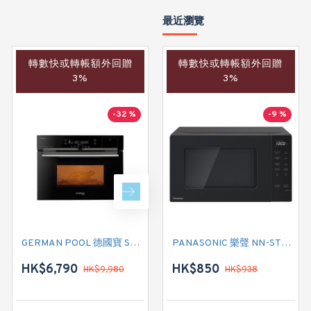
最近瀏覽
轉數快或轉帳額外回贈
轉數快或轉帳額外回贈
轉數快或轉帳額外回贈
3%
3%
3%
-32 %
-33 %
-9 %
GERMAN POOL 德國寶 SGM-3620 嵌入式微蒸烤焗爐
GERMAN POOL 德國寶 EVB-120 焗爐
PANASONIC 樂聲 NN-ST22QB 座檯式微波爐
HK$6,790
HK$4,590
HK$850
HK$9,980
HK$938
HK$6,890