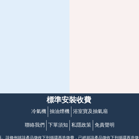
標準安裝收費
冷氣機
抽油煙機
浴室寶及抽氣扇
聯絡我們
下單須知
私隱政策
免責聲明
電器。該條例就該產品徵收下列循環再造徵費，已經就該產品徵收下列循環再造