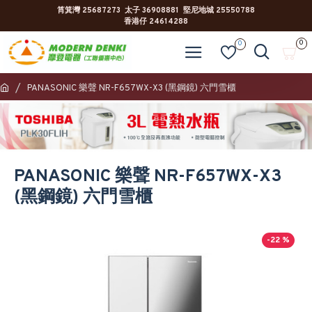
筲箕灣 25687273 太子 36908881 堅尼地城 25550788
香港仔 24614288
0
0
PANASONIC 樂聲 NR-F657WX-X3 (黑鋼鏡) 六門雪櫃
PANASONIC 樂聲 NR-F657WX-X3
(黑鋼鏡) 六門雪櫃
-22 %