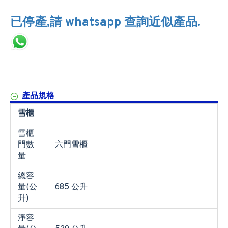
已停產,請 whatsapp 查詢近似產品.
產品規格
雪櫃
雪櫃
門數
六門雪櫃
量
總容
量(公
685 公升
升)
淨容