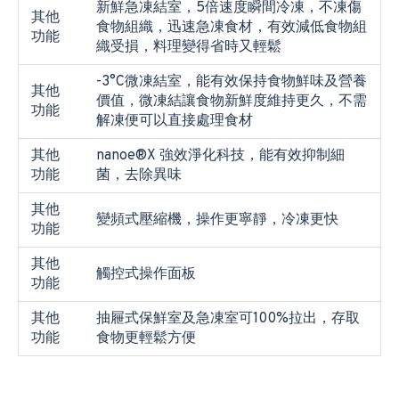
新鮮急凍結室，5倍速度瞬間冷凍，不凍傷
其他
食物組織，迅速急凍食材，有效減低食物組
功能
織受損，料理變得省時又輕鬆
-3°C微凍結室，能有效保持食物鮮味及營養
其他
價值，微凍結讓食物新鮮度維持更久，不需
功能
解凍便可以直接處理食材
其他
nanoe®X 強效淨化科技，能有效抑制細
功能
菌，去除異味
其他
變頻式壓縮機，操作更寧靜，冷凍更快
功能
其他
觸控式操作面板
功能
其他
抽屜式保鮮室及急凍室可100%拉出，存取
功能
食物更輕鬆方便