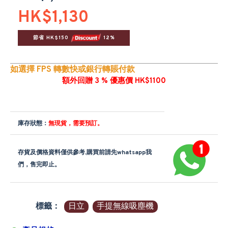
HK$1,130
節省 HK$150 
 12%
如選擇 FPS 轉數快或銀行轉賬付款
額外回贈 3 % 優惠價 HK$1100
庫存狀態：
無現貨，需要預訂。
存貨及價格資料僅供參考,購買前請先whatsapp我
們，售完即止。
標籤：
日立
手提無線吸塵機