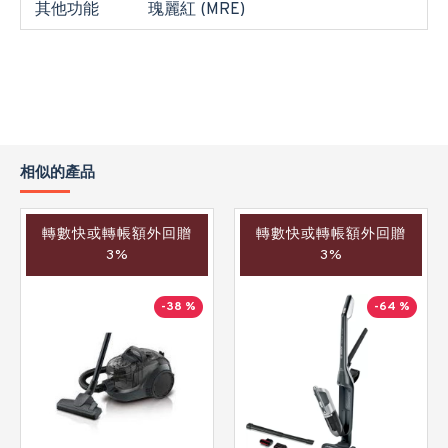
其他功能
瑰麗紅 (MRE)
相似的產品
轉數快或轉帳額外回贈
轉數快或轉帳額外回贈
3%
3%
-38 %
-64 %