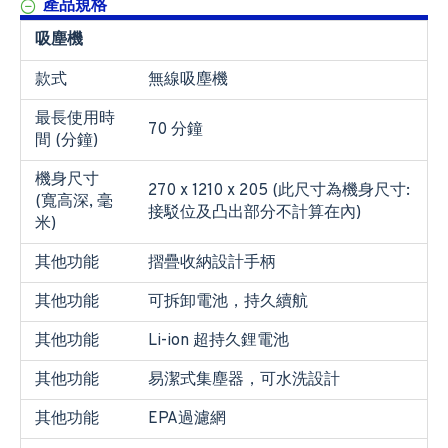
產品規格
吸塵機
款式
無線吸塵機
最長使用時
70 分鐘
間 (分鐘)
機身尺寸
270 x 1210 x 205 (此尺寸為機身尺寸:
(寬高深, 毫
接駁位及凸出部分不計算在內)
米)
其他功能
摺疊收納設計手柄
其他功能
可拆卸電池，持久續航
其他功能
Li-ion 超持久鋰電池
其他功能
易潔式集塵器，可水洗設計
其他功能
EPA過濾網