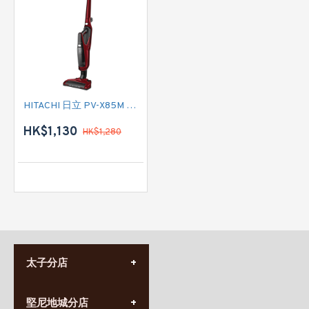
HITACHI 日立 PV-X85M 手提無線吸塵機(瑰麗紅)
HK$1,130
HK$1,280
太子分店
(852) 3690 8881
堅尼地城分店
營業時間: