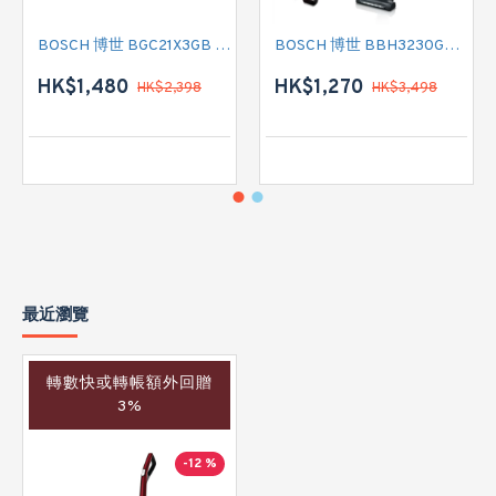
BOSCH 博世 BGC21X3GB 有線吸塵機
BOSCH 博世 BBH3230GB 無線吸塵機
HK$1,480
HK$1,270
HK$2,398
HK$3,498
最近瀏覽
轉數快或轉帳額外回贈
3%
-12 %