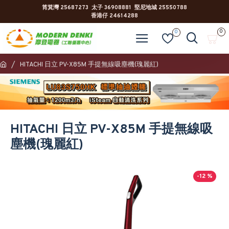
筲箕灣 25687273 太子 36908881 堅尼地城 25550788
香港仔 24614288
0
0
HITACHI 日立 PV-X85M 手提無線吸塵機(瑰麗紅)
HITACHI 日立 PV-X85M 手提無線吸
塵機(瑰麗紅)
-12 %